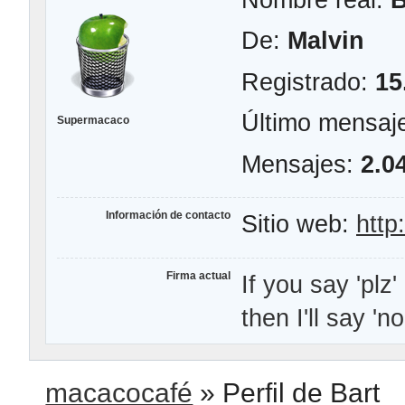
De:
Malvin
Registrado:
15
Último mensaj
Supermacaco
Mensajes:
2.0
Información de contacto
Sitio web:
http
Firma actual
If you say 'plz'
then I'll say 'n
macacocafé
»
Perfil de Bart