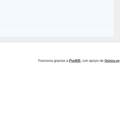
Funciona gracias a
PunBB
, con apoyo de
Gonza.uy