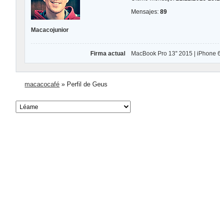
Mensajes:
89
Macacojunior
Firma actual
MacBook Pro 13'' 2015 | iPhone
macacocafé
»
Perfil de Geus