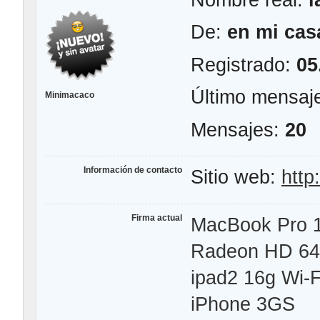
De:
en mi cas
Registrado:
05
Último mensaj
Minimacaco
Mensajes:
20
Información de contacto
Sitio web:
http
Firma actual
MacBook Pro 15
Radeon HD 649
ipad2 16g Wi-F
iPhone 3GS