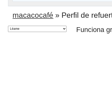
macacocafé
»
Perfil de refuer
Funciona g