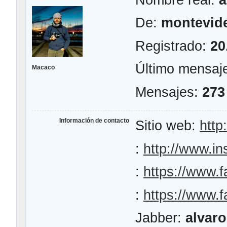
De:
montevid
Registrado:
20
Último mensaj
Macaco
Mensajes:
273
Información de contacto
Sitio web:
htt
:
http://www.i
:
https://www.
:
https://www.
Jabber:
alvar