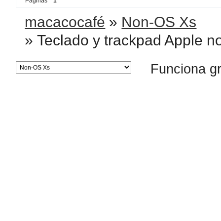
Páginas
1
macacocafé
»
Non-OS Xs
»
Teclado y trackpad Apple 
Funciona g