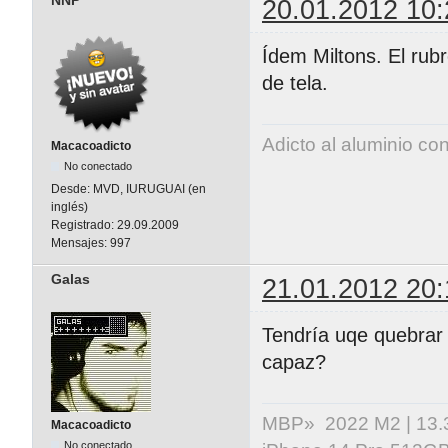
20.01.2012 10:
Ídem Miltons. El rub
de tela.
Adicto al aluminio co
Macacoadicto
No conectado
Desde:
MVD, IURUGUAI (en
inglés)
Registrado:
29.09.2009
Mensajes:
997
Galas
21.01.2012 20:
Tendría uqe quebrar 
capaz?
MBP» 2022 M2 | 13.3" 
Macacoadicto
No conectado