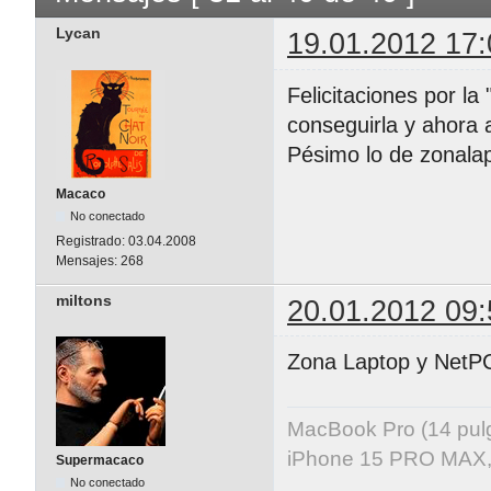
Lycan
19.01.2012 17:
Felicitaciones por la
conseguirla y ahora a
Pésimo lo de zonalap
Macaco
No conectado
Registrado:
03.04.2008
Mensajes:
268
miltons
20.01.2012 09:
Zona Laptop y NetPC,
MacBook Pro (14 pu
iPhone 15 PRO MAX, 
Supermacaco
No conectado