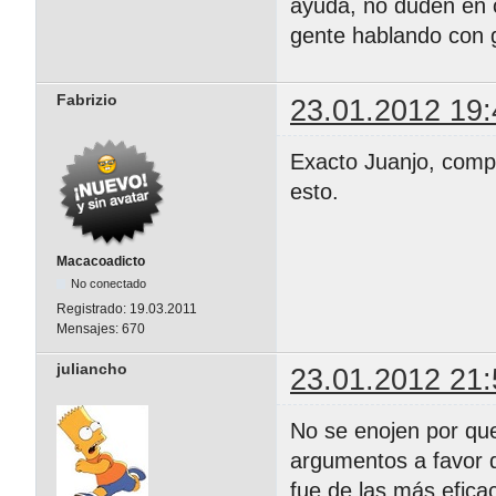
ayuda, no duden en 
gente hablando con 
Fabrizio
23.01.2012 19:
Exacto Juanjo, compr
esto.
Macacoadicto
No conectado
Registrado:
19.03.2011
Mensajes:
670
juliancho
23.01.2012 21:
No se enojen por que
argumentos a favor 
fue de las más efica