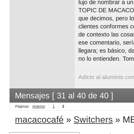
lujo de nombrar a
TOPIC DE MACACOS. 
que decimos, pero l
clientes conformes
de contexto las cosa
ese comentario, ser
llegara; es básico, 
no lo entienden. Tom
Adicto al aluminio co
Mensajes [ 31 al 40 de 40 ]
Páginas
Anterior
1
2
macacocafé
»
Switchers
»
MB