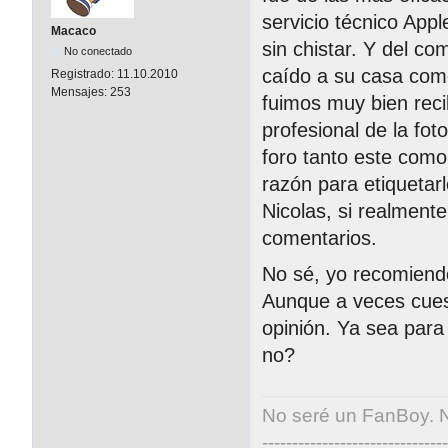
servicio técnico Ap
Macaco
sin chistar. Y del c
No conectado
caído a su casa com
Registrado:
11.10.2010
Mensajes:
253
fuimos muy bien reci
profesional de la fo
foro tanto este como
razón para etiquetarl
Nicolas, si realment
comentarios.
No sé, yo recomiend
Aunque a veces cuest
opinión. Ya sea para
no?
No seré un FanBoy. 
-------------------------------