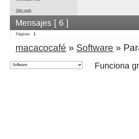
Sitio web
Mensajes [ 6 ]
Páginas
1
macacocafé
»
Software
»
Par
Funciona g