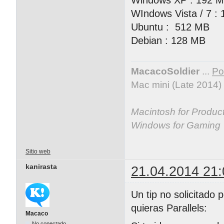
WIndows Vista / 7 :
Ubuntu : 512 MB
Debian : 128 MB
MacacoSoldier
...
Por
Mac mini (Late 2014)
Macintosh for Producti
Windows for Gaming
Sitio web
kanirasta
21.04.2014 21:
Un tip no solicitado
quieras Parallels:
Macaco
No conectado