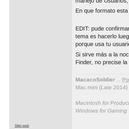
manejo de Usuarios,
En que formato esta 
EDIT: pude confirma
tema es hacerlo lueg
porque usa tu usuari
Si sirve más a la no
Finder, no precise la
MacacoSoldier
...
Por
Mac mini (Late 2014)
Macintosh for Producti
Windows for Gaming
Sitio web