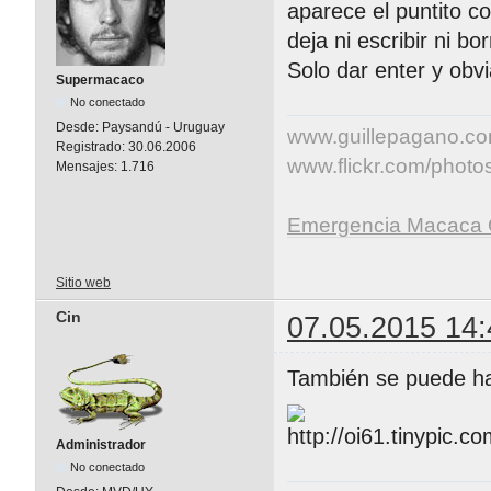
aparece el puntito 
deja ni escribir ni bo
Solo dar enter y obv
Supermacaco
No conectado
Desde:
Paysandú - Uruguay
www.guillepagano.c
Registrado:
30.06.2006
www.flickr.com/photos/
Mensajes:
1.716
Emergencia Macaca 
Sitio web
Cin
07.05.2015 14:
También se puede ha
Administrador
No conectado