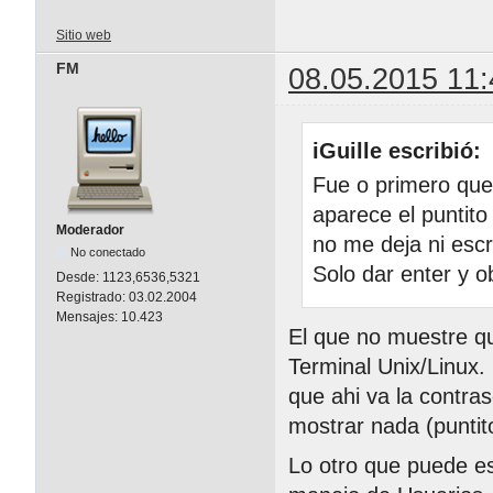
Sitio web
FM
08.05.2015 11:
iGuille escribió:
Fue o primero que
aparece el puntit
Moderador
no me deja ni escr
No conectado
Solo dar enter y 
Desde:
1123,6536,5321
Registrado:
03.02.2004
Mensajes:
10.423
El que no muestre q
Terminal Unix/Linux.
que ahi va la contras
mostrar nada (puntito
Lo otro que puede es