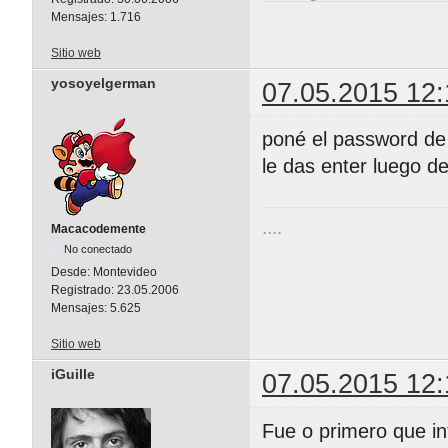
Mensajes:
1.716
Sitio web
yosoyelgerman
07.05.2015 12:
poné el password de 
le das enter luego de
....
Macacodemente
No conectado
Desde:
Montevideo
Registrado:
23.05.2006
Mensajes:
5.625
Sitio web
iGuille
07.05.2015 12:
Fue o primero que i