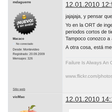
mdaguerre
12.01.2010 12:
jajajaja, y pensar q
Yo en la ORT de ingen
periodos cortos de t
Tampoco conozco a al
Macaco
No conectado
A otra cosa, está me
Desde:
Montevideo
Registrado:
20.09.2009
Mensajes:
326
Failure Is Always An 
www.flickr.com/photo
Sitio web
vicMac
12.01.2010 14: