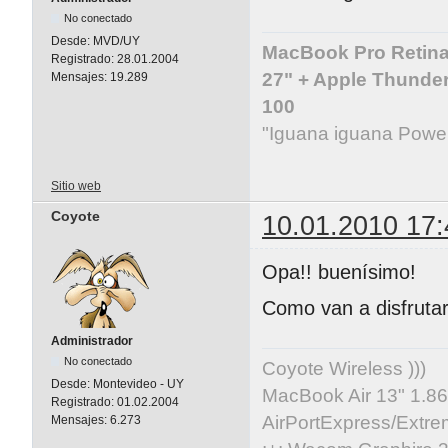
No conectado
Desde:
MVD/UY
MacBook Pro Retina 
Registrado:
28.01.2004
27" + Apple Thunder
Mensajes:
19.289
100
"Iguana iguana Powe
Sitio web
Coyote
10.01.2010 17:
Opa!! buenísimo!
Como van a disfrutar
Administrador
No conectado
Coyote Wireless )))
Desde:
Montevideo - UY
MacBook Air 13" 1.86
Registrado:
01.02.2004
AirPortExpress/Extre
Mensajes:
6.273