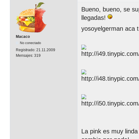
Bueno, bueno, se su
llegadas!
yosoyelgerman aca te
Macaco
No conectado
Registrado:
21.11.2009
Mensajes:
319
La pink es muy linda