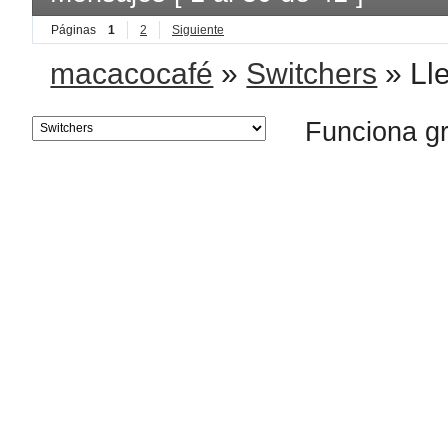
Páginas
1
2
Siguiente
macacocafé
»
Switchers
»
Ll
Funciona g