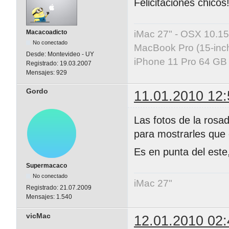
Felicitaciones chicos!
iMac 27" - OSX 10.15
Macacoadicto
No conectado
MacBook Pro (15-inch
Desde:
Montevideo - UY
iPhone 11 Pro 64 GB 
Registrado:
19.03.2007
Mensajes:
929
Gordo
11.01.2010 12:
Las fotos de la rosa
para mostrarles que
Es en punta del este
Supermacaco
No conectado
iMac 27"
Registrado:
21.07.2009
Mensajes:
1.540
vicMac
12.01.2010 02: