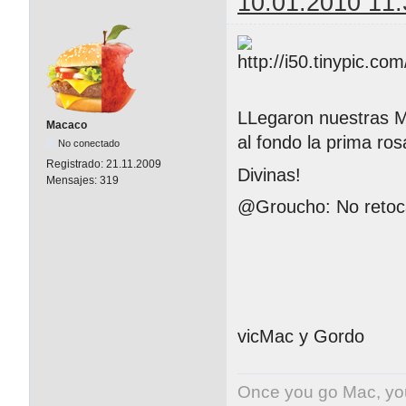
10.01.2010 11:
LLegaron nuestras MB
Macaco
al fondo la prima ro
No conectado
Registrado:
21.11.2009
Divinas!
Mensajes:
319
@Groucho: No retoc
vicMac y Gordo
Once you go Mac, yo