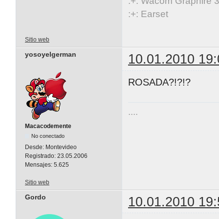
:+: Wacom Graphire 3
:+: Earset
Sitio web
yosoyelgerman
10.01.2010 19:
ROSADA?!?!?
....
Macacodemente
No conectado
Desde:
Montevideo
Registrado:
23.05.2006
Mensajes:
5.625
Sitio web
Gordo
10.01.2010 19: