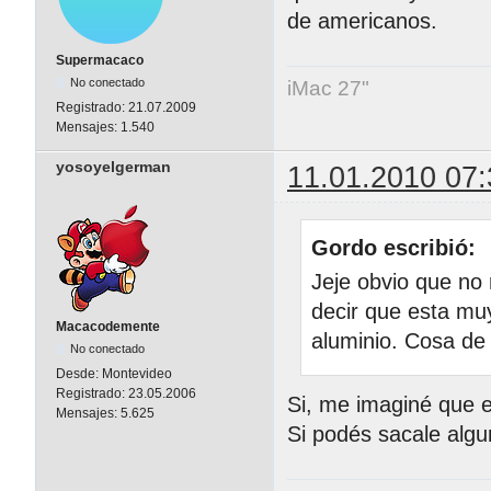
de americanos.
Supermacaco
No conectado
iMac 27"
Registrado:
21.07.2009
Mensajes:
1.540
yosoyelgerman
11.01.2010 07:
Gordo escribió:
Jeje obvio que no 
decir que esta mu
Macacodemente
aluminio. Cosa de
No conectado
Desde:
Montevideo
Registrado:
23.05.2006
Si, me imaginé que 
Mensajes:
5.625
Si podés sacale algu