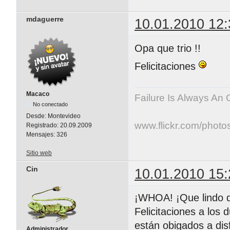
mdaguerre
10.01.2010 12:
Opa que trio !!
Felicitaciones
Macaco
Failure Is Always An 
No conectado
Desde:
Montevideo
www.flickr.com/photo
Registrado:
20.09.2009
Mensajes:
326
Sitio web
Cin
10.01.2010 15:
¡WHOA! ¡Que lindo qu
Felicitaciones a los
están obigados a dis
Administrador