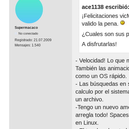
ace1138 escribió
¡Felicitaciones vi
valido la pena.
Supermacaco
¿Cuales son sus 
No conectado
Registrado:
21.07.2009
A disfrutarlas!
Mensajes:
1.540
- Velocidad! Lo que 
También las animaci
como un OS rápido.
- Las búsquedas en s
calculo por el siste
un archivo.
-Tengo un nuevo amo
arregla todo! Spaces
en Linux.