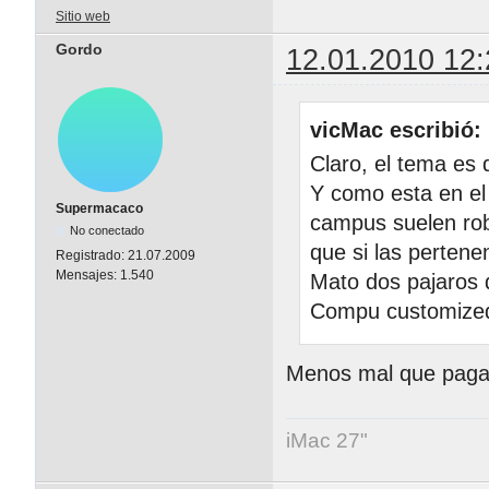
Sitio web
Gordo
12.01.2010 12:
vicMac escribió:
Claro, el tema es 
Y como esta en el 
Supermacaco
campus suelen rob
No conectado
que si las pertene
Registrado:
21.07.2009
Mensajes:
1.540
Mato dos pajaros d
Compu customized
Menos mal que pagan 
iMac 27"