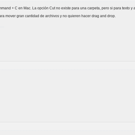
mmand + C en Mac. La opción Cut no existe para una carpeta, pero si para texto y
ra mover gran cantidad de archivos y no quieren hacer drag and drop.