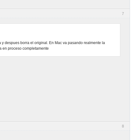
7
y despues borra el original. En Mac va pasando realmente la
era en proceso completamente
8