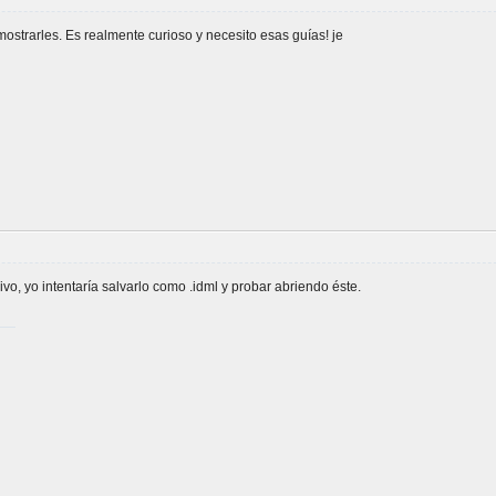
 mostrarles. Es realmente curioso y necesito esas guías! je
ivo, yo intentaría salvarlo como .idml y probar abriendo éste.