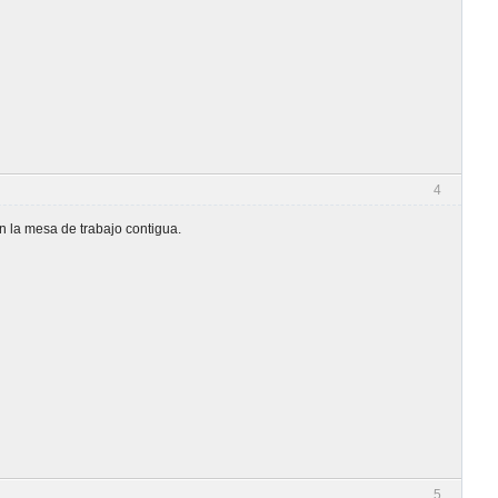
4
n la mesa de trabajo contigua.
5