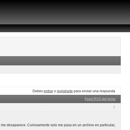
Debes
entrar
o
registrarte
para enviar una respuesta
Feed RSS del tema
1
o me desaparece. Curiosamente solo me pasa en un archivo en particular,