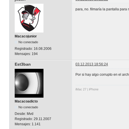
para, no. filmaría la pantalla para
Macacojunior
No conectado
Registrado:
16.08.2006
Mensajes:
194
Est3ban
03.12.2013 18:56:24
Por si hay algo corrupto en el arch
iMac 27 | iPhone
Macacoadicto
No conectado
Desde:
Mvd
Registrado:
29.11.2007
Mensajes:
1.141