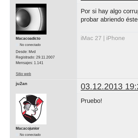
Por si hay algo corru
probar abriendo éste
iMac 27 | iPhone
Macacoadicto
No conectado
Desde:
Mvd
Registrado:
29.11.2007
Mensajes:
1.141
Sitio web
ju2an
03.12.2013 19:
Pruebo!
Macacojunior
No conectado