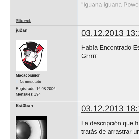
"Iguana iguana Powe
Sitio web
ju2an
03.12.2013 13:
Había Encontrado E
Grrrrr
Macacojunior
No conectado
Registrado:
16.08.2006
Mensajes:
194
Est3ban
03.12.2013 18:
La descripción que 
tratás de arrastrar u