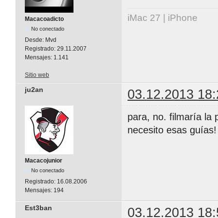
iMac 27 | iPhone
Macacoadicto
No conectado
Desde:
Mvd
Registrado:
29.11.2007
Mensajes:
1.141
Sitio web
ju2an
03.12.2013 18:
para, no. filmaría la
necesito esas guías!
Macacojunior
No conectado
Registrado:
16.08.2006
Mensajes:
194
Est3ban
03.12.2013 18: