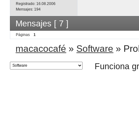
Registrado:
16.08.2006
Mensajes:
194
Mensajes [ 7 ]
Páginas
1
macacocafé
»
Software
»
Pro
Funciona g