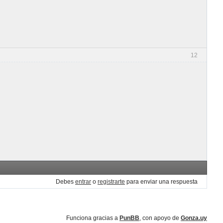
12
Debes
entrar
o
registrarte
para enviar una respuesta
Funciona gracias a
PunBB
, con apoyo de
Gonza.uy