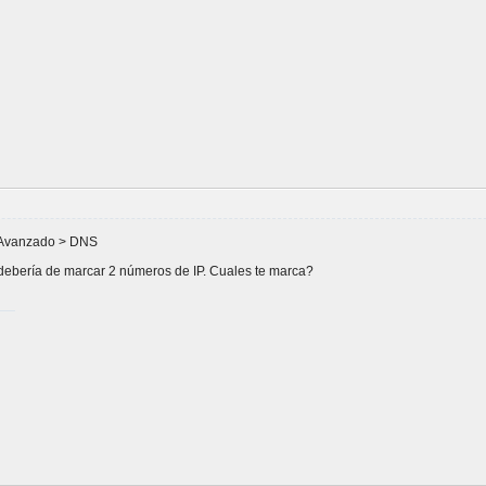
> Avanzado > DNS
debería de marcar 2 números de IP. Cuales te marca?