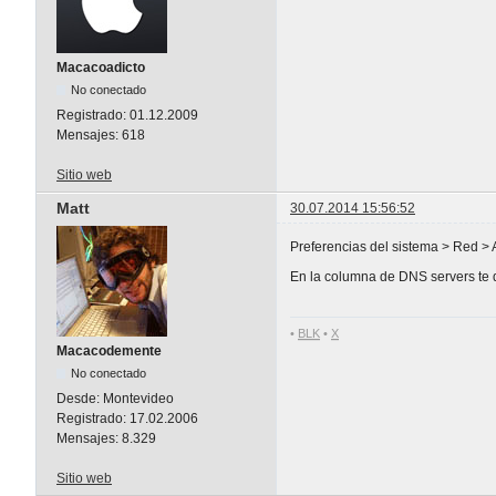
Macacoadicto
No conectado
Registrado:
01.12.2009
Mensajes:
618
Sitio web
Matt
30.07.2014 15:56:52
Preferencias del sistema > Red 
En la columna de DNS servers te 
•
BLK
•
X
Macacodemente
No conectado
Desde:
Montevideo
Registrado:
17.02.2006
Mensajes:
8.329
Sitio web