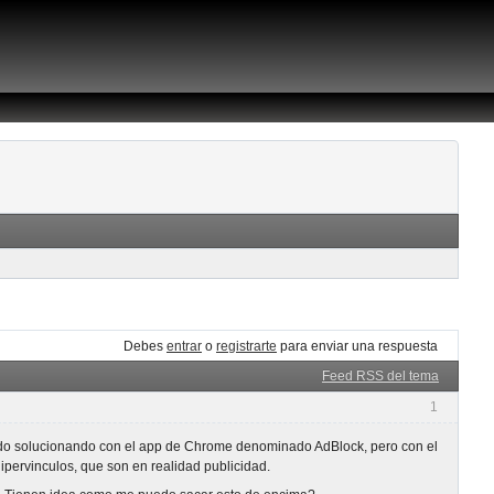
Debes
entrar
o
registrarte
para enviar una respuesta
Feed RSS del tema
1
 ido solucionando con el app de Chrome denominado AdBlock, pero con el
ipervinculos, que son en realidad publicidad.