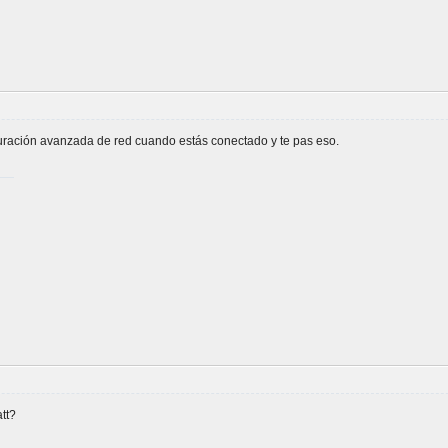
guración avanzada de red cuando estás conectado y te pas eso.
tt?