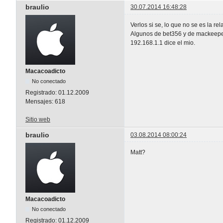
braulio
30.07.2014 16:48:28
Verlos si se, lo que no se es la re
Algunos de bet356 y de mackeeper
192.168.1.1 dice el mio.
Macacoadicto
No conectado
Registrado:
01.12.2009
Mensajes:
618
Sitio web
braulio
03.08.2014 08:00:24
Matt?
Macacoadicto
No conectado
Registrado:
01.12.2009