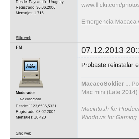
Desde:
Paysandú - Uruguay
www.flickr.com/photos/
Registrado:
30.06.2006
Mensajes:
1.716
Emergencia Macaca 
Sitio web
FM
07.12.2013 20:
Probaste reinstalar 
MacacoSoldier
...
Por
Mac mini (Late 2014)
Moderador
No conectado
Desde:
1123,6536,5321
Macintosh for Producti
Registrado:
03.02.2004
Windows for Gaming
Mensajes:
10.423
Sitio web