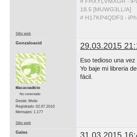
# FHXYLVMXGR - iPad 
18.5 [MUWG3LL/A]
# H17KP4QDF3 - iPho
Sitio web
Gonzaloacid
29.03.2015 21:
Eso tedioso una vez 
Yo baje mi libreria
fácil.
Macacoadicto
No conectado
Desde:
Mvdo
Registrado:
02.07.2010
Mensajes:
1.177
Sitio web
Galas
31.03.2015 16: