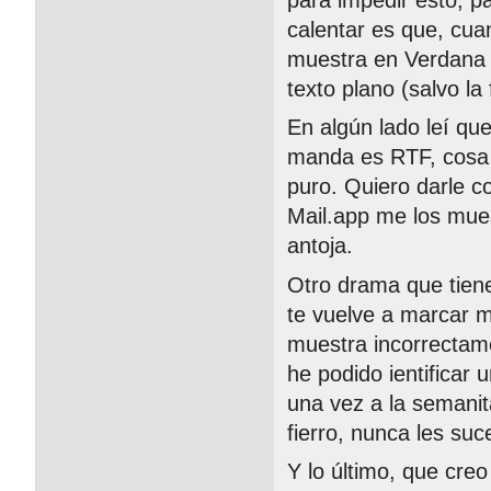
para impedir esto, p
calentar es que, cua
muestra en Verdana 1
texto plano (salvo la 
En algún lado leí qu
manda es RTF, cosa 
puro. Quiero darle co
Mail.app me los mue
antoja.
Otro drama que tiene 
te vuelve a marcar m
muestra incorrectamen
he podido ientificar
una vez a la semanit
fierro, nunca les suc
Y lo último, que creo