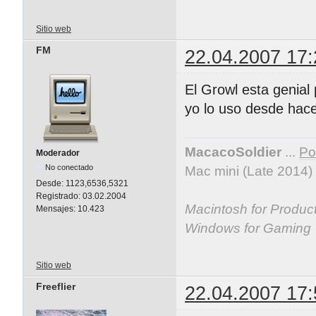
Sitio web
FM
22.04.2007 17:
El Growl esta genial
yo lo uso desde hac
MacacoSoldier
...
Por
Moderador
No conectado
Mac mini (Late 2014)
Desde:
1123,6536,5321
Registrado:
03.02.2004
Macintosh for Producti
Mensajes:
10.423
Windows for Gaming
Sitio web
Freeflier
22.04.2007 17: