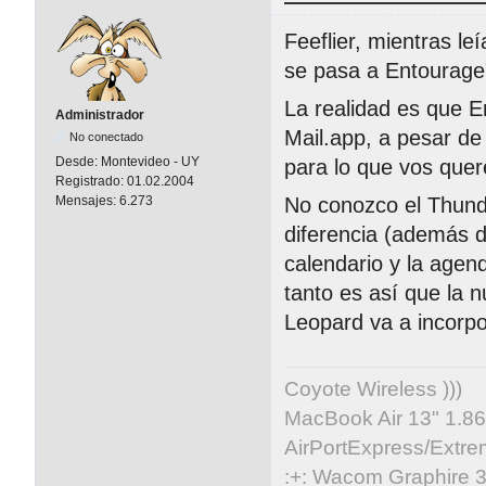
Feeflier, mientras le
se pasa a Entourage"
La realidad es que 
Administrador
Mail.app, a pesar de 
No conectado
Desde:
Montevideo - UY
para lo que vos quer
Registrado:
01.02.2004
No conozco el Thund
Mensajes:
6.273
diferencia (además d
calendario y la agen
tanto es así que la 
Leopard va a incorpo
Coyote Wireless )))
MacBook Air 13" 1.86
AirPortExpress/Extre
:+: Wacom Graphire 3