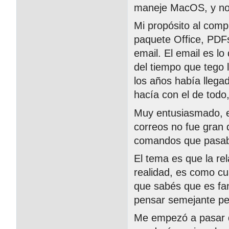
maneje MacOS, y no 
Mi propósito al comp
paquete Office, PDFs
email. El email es l
del tiempo que tego
los años había llega
hacía con el de todo
Muy entusiasmado, e
correos no fue gran d
comandos que pasaba
El tema es que la re
realidad, es como c
que sabés que es fan
pensar semejante pel
Me empezó a pasar qu