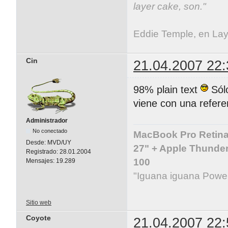
layer cake, son."
Eddie Temple, en La
Cin
21.04.2007 22:
98% plain text
Sól
viene con una refere
Administrador
No conectado
MacBook Pro Retina 
Desde:
MVD/UY
27" + Apple Thunder
Registrado:
28.01.2004
100
Mensajes:
19.289
"Iguana iguana Powe
Sitio web
Coyote
21.04.2007 22: