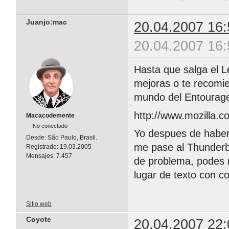
Juanjo:mac
20.04.2007 16:
20.04.2007 16:
Hasta que salga el L
mejoras o te recomie
mundo del Entourage 
http://www.mozilla.c
Macacodemente
No conectado
Yo despues de haber
Desde:
São Paulo, Brasil.
me pase al Thunderbi
Registrado:
19.03.2005
Mensajes:
7.457
de problema, podes 
lugar de texto con co
Sitio web
Coyote
20.04.2007 22: