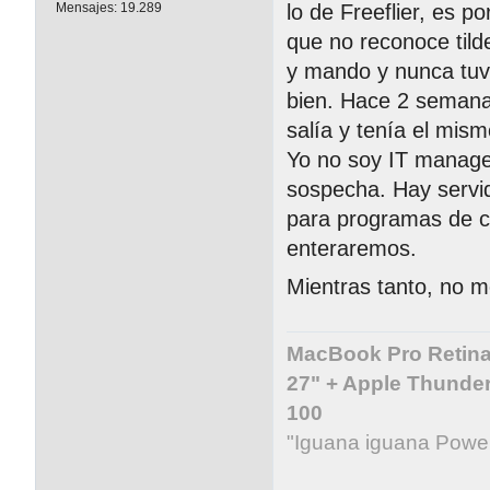
lo de Freeflier, es 
Mensajes:
19.289
que no reconoce tild
y mando y nunca tuv
bien. Hace 2 semana
salía y tenía el mism
Yo no soy IT manager
sospecha. Hay servid
para programas de co
enteraremos.
Mientras tanto, no m
MacBook Pro Retina 
27" + Apple Thunder
100
"Iguana iguana Powe