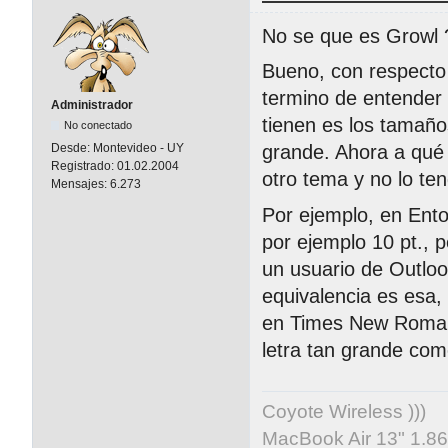
No se que es Growl 
Bueno, con respecto
termino de entender
Administrador
tienen es los tamañ
No conectado
Desde:
Montevideo - UY
grande. Ahora a qué
Registrado:
01.02.2004
otro tema y no lo ten
Mensajes:
6.273
Por ejemplo, en Ento
por ejemplo 10 pt., 
un usuario de Outloo
equivalencia es esa,
en Times New Roman 
letra tan grande como
Coyote Wireless )))
MacBook Air 13" 1.86