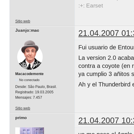
:+: Earset
Sitio web
Juanjo:mac
21.04.2007 01:
Fui usuario de Entou
La version 2.0 acaba 
contra a coyote (en 
ya cumplio 3 añitos s
Macacodemente
No conectado
Ah y el Thunderbird 
Desde:
São Paulo, Brasil.
Registrado:
19.03.2005
Mensajes:
7.457
Sitio web
primo
21.04.2007 10: