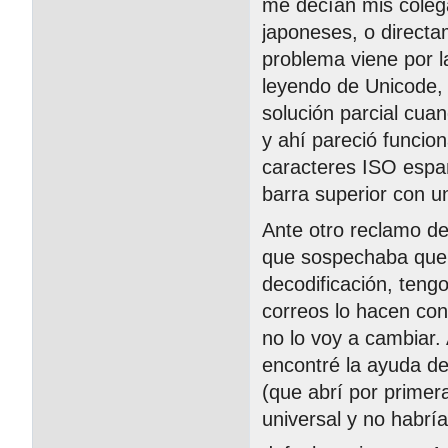
me decían mis colega
japoneses, o directa
problema viene por la
leyendo de Unicode, 
solución parcial cua
y ahí pareció funcio
caracteres ISO espa
barra superior con u
Ante otro reclamo de 
que sospechaba que 
decodificación, teng
correos lo hacen con
no lo voy a cambiar. 
encontré la ayuda de
(que abrí por primer
universal y no habrí