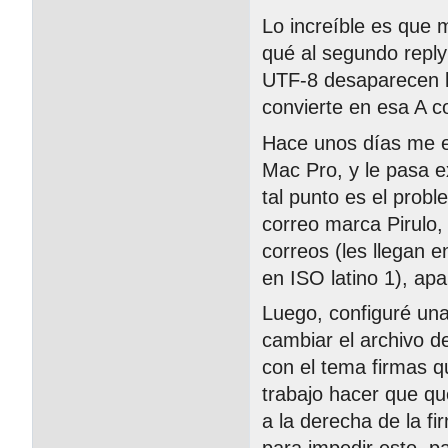
Lo increíble es que m
qué al segundo reply
UTF-8 desaparecen lo
convierte en esa A co
Hace unos días me e
Mac Pro, y le pasa 
tal punto es el prob
correo marca Pirulo,
correos (les llegan e
en ISO latino 1), ap
Luego, configuré una
cambiar el archivo de
con el tema firmas 
trabajo hacer que q
a la derecha de la f