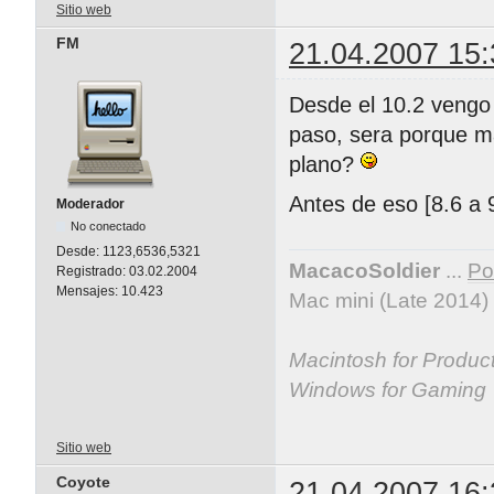
Sitio web
FM
21.04.2007 15:
Desde el 10.2 vengo
paso, sera porque ma
plano?
Antes de eso [8.6 a 
Moderador
No conectado
Desde:
1123,6536,5321
MacacoSoldier
...
Por
Registrado:
03.02.2004
Mensajes:
10.423
Mac mini (Late 2014)
Macintosh for Producti
Windows for Gaming
Sitio web
Coyote
21.04.2007 16: