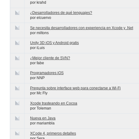
por krahd
¿Desarrolladores de qué lenguajes?
por elcuervo
Se necesita desarrolladores con experiencia en Xcode y .Net
por miltons
Unity 3D iOS y Android gratis
por iLuis
¿Mejor cliente de SVN?
por fabe
Programadores iOS
por NNP
Pregunta sobre interface web para conectarse a Wi-Fi
por Mc Fly
Xcode trasteando en Cocoa
por Toleman
Nueva en Java
por mariambla
XCode 4, primeros detalles
por Sera