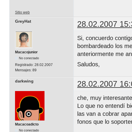
Sitio web
GreyHat
28.02.2007 15:
Si, concuerdo contig
bombardeado los med
Macacojunior
anteriormente me ani
No conectado
Saludos,
Registrado:
28.02.2007
Mensajes:
89
darkwing
28.02.2007 16:
che, muy interesante
Lo que no entendí bi
las van a cobrar apa
fonos que lo soporte
Macacoadicto
No conectado