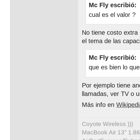
Mc Fly escribió:
cual es el valor ?
No tiene costo extra
el tema de las capa
Mc Fly escribió:
que es bien lo qu
Por ejemplo tiene an
llamadas, ver TV o u
Más info en
Wikipedi
Coyote Wireless )))
MacBook Air 13" 1.86