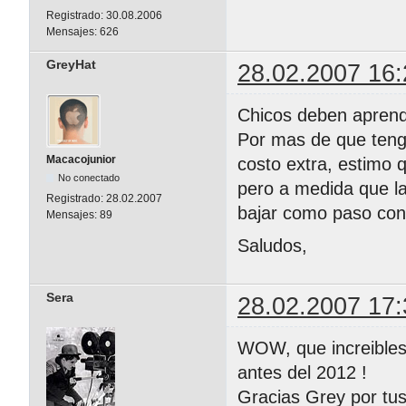
Registrado:
30.08.2006
Mensajes:
626
GreyHat
28.02.2007 16:
Chicos deben aprend
Por mas de que tenga
Macacojunior
costo extra, estimo q
No conectado
pero a medida que l
Registrado:
28.02.2007
bajar como paso co
Mensajes:
89
Saludos,
Sera
28.02.2007 17:
WOW, que increibles 
antes del 2012 !
Gracias Grey por tus