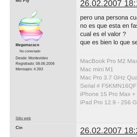
Mc Fly
26.02.2007 18:
pero una persona cual
no es que esta en f
cual es el valor ?
que es bien lo que 
Megamacaco
No conectado
Desde:
Montevideo
MacBook Pro M2 Ma
Registrado:
08.06.2006
Mac mini M1
Mensajes:
4.393
Mac Pro 3.7 GHz Qua
Serial # F5KMN16Q
iPhone 15 Pro Max +
iPad Pro 12.9 - 256 
Sitio web
Cin
26.02.2007 18: