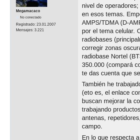
nivel de operadores
Megamacaco
en esos temas. Empe
No conectado
AMPS/TDMA (D-AMPS)
Registrado:
23.01.2007
por el tema celular. 
Mensajes:
3.221
radiobases (principa
corregir zonas oscur
radiobase Nortel (BT
350.000 (compará co
te das cuenta que s
También he trabajad
(eto es, el enlace co
buscan mejorar la c
trabajando productos
antenas, repetidores
campo.
En lo que respecta a