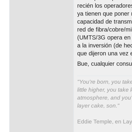
recién los operadore
ya tienen que poner 
capacidad de transm
red de fibra/cobre/m
(UMTS/3G opera en 2
a la inversión (de h
que dijeron una vez 
Bue, cualquier consu
"You're born, you take
little higher, you take 
atmosphere, and you'v
layer cake, son."
Eddie Temple, en La