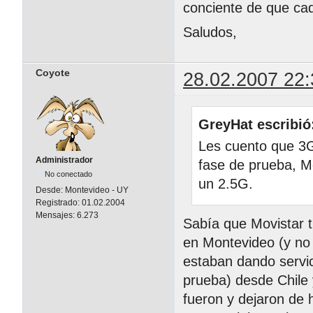
conciente de que ca
Saludos,
Coyote
28.02.2007 22:
GreyHat escribió
Les cuento que 3G
Administrador
fase de prueba, M
No conectado
un 2.5G.
Desde:
Montevideo - UY
Registrado:
01.02.2004
Mensajes:
6.273
Sabía que Movistar
en Montevideo (y no 
estaban dando servi
prueba) desde Chile
fueron y dejaron de 