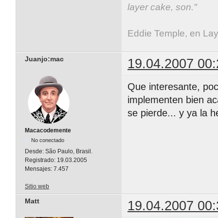
layer cake, son."
Eddie Temple, en La
Juanjo:mac
19.04.2007 00:
Que interesante, poc
implementen bien aca
se pierde... y ya la
Macacodemente
No conectado
Desde:
São Paulo, Brasil.
Registrado:
19.03.2005
Mensajes:
7.457
Sitio web
Matt
19.04.2007 00: