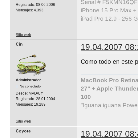
Serial # F5KMN16Q
Registrado:
08.06.2006
iPhone 15 Pro Max +
Mensajes:
4.393
iPad Pro 12.9 - 256 
Sitio web
Cin
19.04.2007 08:
Como todo en este p
MacBook Pro Retina 
Administrador
No conectado
27" + Apple Thunder
Desde:
MVD/UY
100
Registrado:
28.01.2004
"Iguana iguana Powe
Mensajes:
19.289
Sitio web
Coyote
19.04.2007 08: