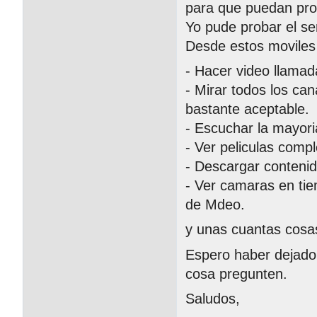
para que puedan prob
Yo pude probar el ser
Desde estos moviles 
- Hacer video llamad
- Mirar todos los ca
bastante aceptable.
- Escuchar la mayori
- Ver peliculas com
- Descargar conteni
- Ver camaras en tie
de Mdeo.
y unas cuantas cosa
Espero haber dejado
cosa pregunten.
Saludos,