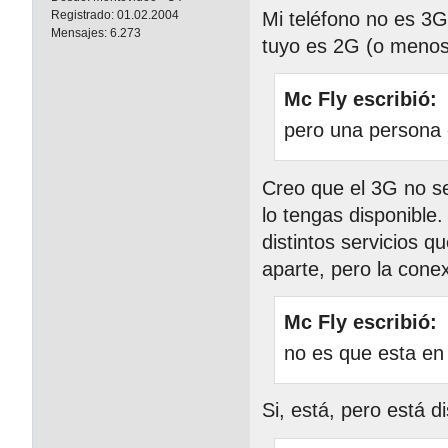
Mi teléfono no es 3G
Registrado:
01.02.2004
Mensajes:
6.273
tuyo es 2G (o menos)
Mc Fly escribió:
pero una persona c
Creo que el 3G no s
lo tengas disponible
distintos servicios q
aparte, pero la cone
Mc Fly escribió:
no es que esta en
Si, está, pero está d