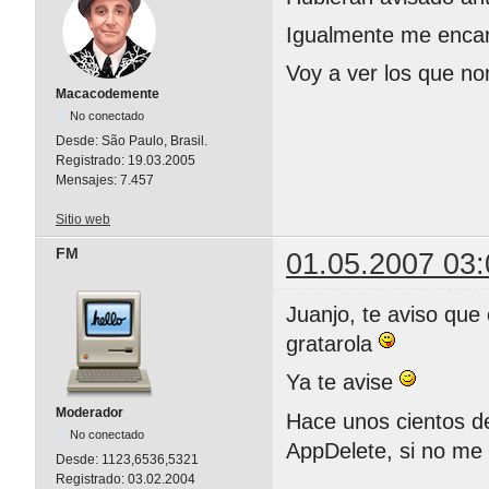
Igualmente me encant
Voy a ver los que no
Macacodemente
No conectado
Desde:
São Paulo, Brasil.
Registrado:
19.03.2005
Mensajes:
7.457
Sitio web
FM
01.05.2007 03:
Juanjo, te aviso que
gratarola
Ya te avise
Moderador
Hace unos cientos de
No conectado
AppDelete, si no me
Desde:
1123,6536,5321
Registrado:
03.02.2004