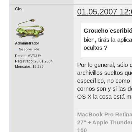
Cin
01.05.2007 12:
Groucho escribió
bien, tirás la apl
Administrador
ocultos ?
No conectado
Desde:
MVD/UY
Registrado:
28.01.2004
Por lo general, sólo
Mensajes:
19.289
archivillos sueltos 
específico, no como 
cornos son y si las d
OS X la cosa está m
MacBook Pro Retina 
27" + Apple Thunder
100