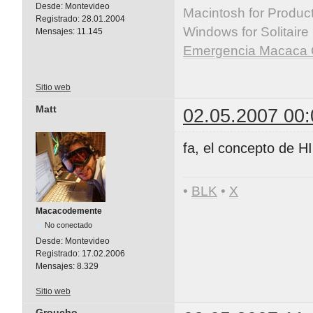
Desde:
Montevideo
Macintosh for Producti
Registrado:
28.01.2004
Windows for Solitaire
Mensajes:
11.145
Emergencia Macaca 
Sitio web
Matt
02.05.2007 00:
fa, el concepto de HI
•
BLK
•
X
Macacodemente
No conectado
Desde:
Montevideo
Registrado:
17.02.2006
Mensajes:
8.329
Sitio web
Groucho