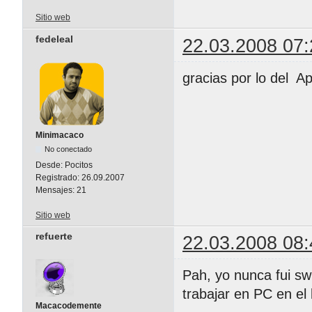
Sitio web
fedeleal
22.03.2008 07:
gracias por lo del A
Minimacaco
No conectado
Desde:
Pocitos
Registrado:
26.09.2007
Mensajes:
21
Sitio web
refuerte
22.03.2008 08:
Pah, yo nunca fui sw
trabajar en PC en el la
Macacodemente