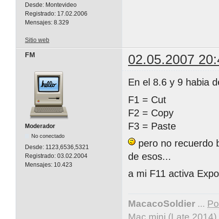
Desde:
Montevideo
Registrado:
17.02.2006
Mensajes:
8.329
Sitio web
FM
02.05.2007 20:
En el 8.6 y 9 habia d
F1 = Cut
F2 = Copy
F3 = Paste
Moderador
No conectado
pero no recuerdo b
Desde:
1123,6536,5321
de esos...
Registrado:
03.02.2004
Mensajes:
10.423
a mi F11 activa Expo
MacacoSoldier
...
Por
Mac mini (Late 2014)