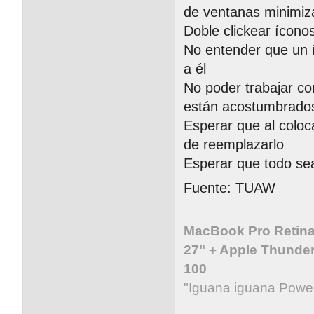
de ventanas minimiz
Doble clickear íconos
No entender que un í
a él
No poder trabajar c
están acostumbrados 
Esperar que al coloc
de reemplazarlo
Esperar que todo s
Fuente: TUAW
MacBook Pro Retina 
27" + Apple Thunder
100
"Iguana iguana Powe