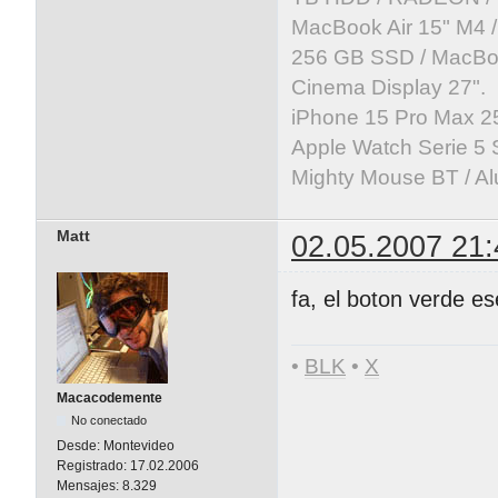
MacBook Air 15" M4 /
256 GB SSD / MacBoo
Cinema Display 27".
iPhone 15 Pro Max 25
Apple Watch Serie 5 
Mighty Mouse BT / Al
Matt
02.05.2007 21:
fa, el boton verde e
•
BLK
•
X
Macacodemente
No conectado
Desde:
Montevideo
Registrado:
17.02.2006
Mensajes:
8.329