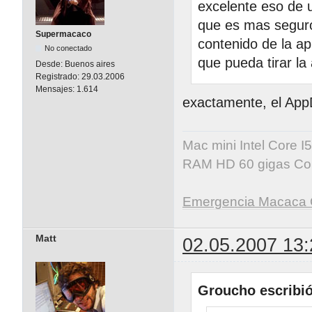
excelente eso de 
que es mas seguro
Supermacaco
contenido de la ap
No conectado
que pueda tirar la 
Desde:
Buenos aires
Registrado:
29.03.2006
Mensajes:
1.614
exactamente, el AppD
Mac mini Intel Core 
RAM HD 60 gigas Co
Emergencia Macaca 
Matt
02.05.2007 13:
Groucho escribió