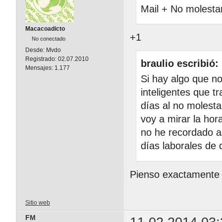
Mail + No molestar
Macacoadicto
+1
No conectado
Desde:
Mvdo
Registrado:
02.07.2010
braulio escribió:
Mensajes:
1.177
Si hay algo que n
inteligentes que t
días al no molest
voy a mirar la ho
no he recordado a
días laborales de d
Pienso exactamente 
Sitio web
FM