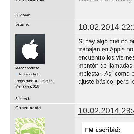
Sitio web
braulio
10.02.2014 22:
Si hay algo que no e
trabajan en Apple no
encuentro los vierne
montón de llamadas 
Macacoadicto
molestar. Así como e
No conectado
ajuste básico, pero le
Registrado:
01.12.2009
Mensajes:
618
Sitio web
Gonzaloacid
10.02.2014 23:
FM escribió: