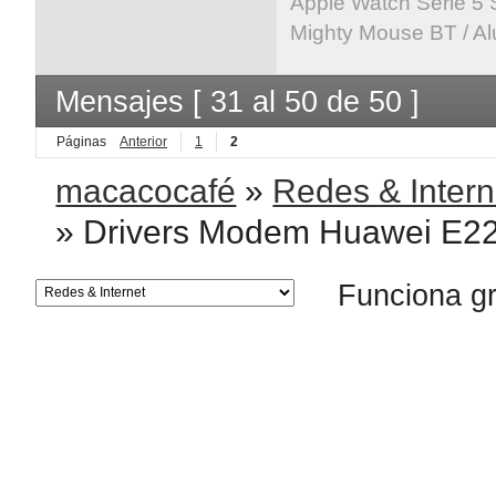
Apple Watch Serie 5 
Mighty Mouse BT / Al
Mensajes [ 31 al 50 de 50 ]
Páginas
Anterior
1
2
macacocafé
»
Redes & Intern
»
Drivers Modem Huawei E22
Funciona g