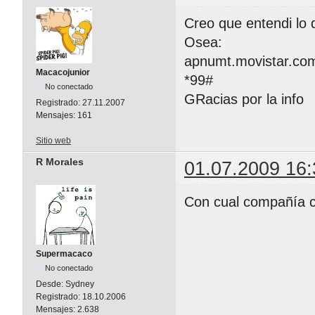
Creo que entendi lo 
Osea:
apnumt.movistar.co
Macacojunior
*99#
No conectado
GRacias por la info
Registrado:
27.11.2007
Mensajes:
161
Sitio web
R Morales
01.07.2009 16:
Con cual compañía 
Supermacaco
No conectado
Desde:
Sydney
Registrado:
18.10.2006
Mensajes:
2.638