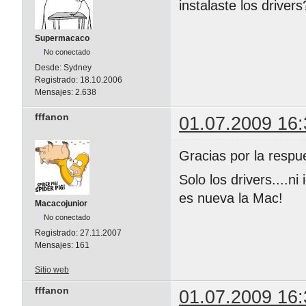
instalaste los drivers
Supermacaco
No conectado
Desde:
Sydney
Registrado:
18.10.2006
Mensajes:
2.638
fffanon
01.07.2009 16:
Gracias por la respu
Solo los drivers....n
es nueva la Mac!
Macacojunior
No conectado
Registrado:
27.11.2007
Mensajes:
161
Sitio web
fffanon
01.07.2009 16: