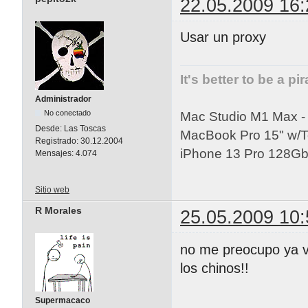
22.05.2009 16:
Usar un proxy
It's better to be a pi
Administrador
No conectado
Mac Studio M1 Max 
Desde:
Las Toscas
MacBook Pro 15" w/
Registrado:
30.12.2004
iPhone 13 Pro 128Gb 
Mensajes:
4.074
Sitio web
R Morales
25.05.2009 10:
no me preocupo ya vo
los chinos!!
Supermacaco