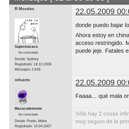
R Morales
22.05.2009 00:
donde puedo bajar lo
Ahora estoy en china 
acceso restringido. 
Supermacaco
puede jeje. Fatales e
No conectado
Desde:
Sydney
Registrado:
18.10.2006
Mensajes:
2.638
refuerte
22.05.2009 00:
Faaaa... qué mala on
Macacodemente
Sólo hay 2 cosas infi
No conectado
muy seguro de la pri
Desde:
Prado, Mdeo
Registrado:
10.04.2007