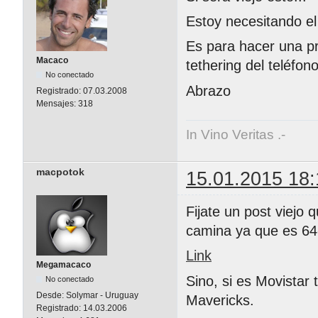
Estoy necesitando el
Es para hacer una pr
Macaco
tethering del teléfon
No conectado
Abrazo
Registrado:
07.03.2008
Mensajes:
318
In Vino Veritas .-
macpotok
15.01.2015 18:
Fijate un post viejo q
camina ya que es 64-
Link
Megamacaco
Sino, si es Movistar 
No conectado
Desde:
Solymar - Uruguay
Mavericks.
Registrado:
14.03.2006