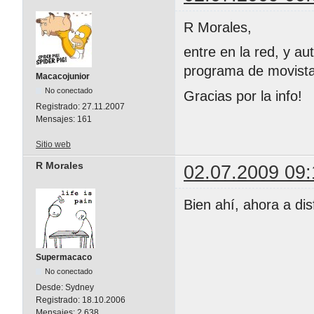
R Morales,
entre en la red, y a
programa de movistar
Macacojunior
No conectado
Gracias por la info!
Registrado:
27.11.2007
Mensajes:
161
Sitio web
R Morales
02.07.2009 09:
Bien ahí, ahora a dis
Supermacaco
No conectado
Desde:
Sydney
Registrado:
18.10.2006
Mensajes:
2.638