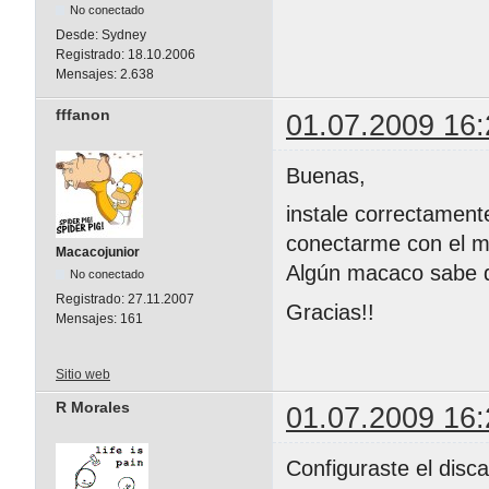
No conectado
Desde:
Sydney
Registrado:
18.10.2006
Mensajes:
2.638
fffanon
01.07.2009 16:
Buenas,
instale correctament
conectarme con el mo
Macacojunior
Algún macaco sabe q
No conectado
Registrado:
27.11.2007
Gracias!!
Mensajes:
161
Sitio web
R Morales
01.07.2009 16:
Configuraste el disc