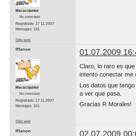
Macacojunior
No conectado
Registrado:
27.11.2007
Mensajes:
161
Sitio web
fffanon
01.07.2009 16:
Claro, lo raro es qu
intento conectar me d
Los datos que tengo 
Macacojunior
a ver que pasa.
No conectado
Registrado:
27.11.2007
Gracias R Morales!
Mensajes:
161
Sitio web
fffanon
02.07.2009 00: