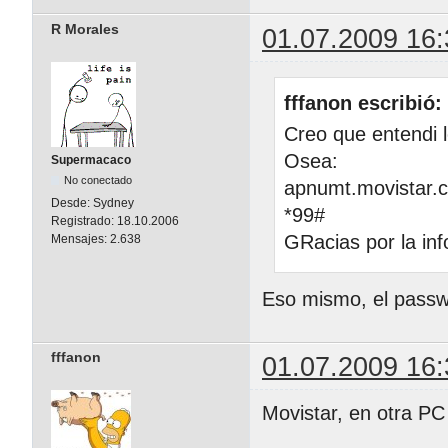
R Morales
01.07.2009 16:
fffanon escribió:
Creo que entendi l
Osea:
Supermacaco
No conectado
apnumt.movistar.
Desde:
Sydney
*99#
Registrado:
18.10.2006
GRacias por la inf
Mensajes:
2.638
Eso mismo, el passw
fffanon
01.07.2009 16:
Movistar, en otra PC