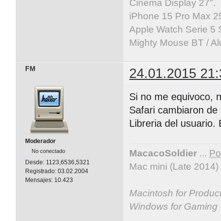
Cinema Display 27".
iPhone 15 Pro Max 25
Apple Watch Serie 5 
Mighty Mouse BT / Al
FM
24.01.2015 21:
Si no me equivoco, n
Safari cambiaron de l
Libreria del usuario
Moderador
No conectado
MacacoSoldier
...
Por
Desde:
1123,6536,5321
Mac mini (Late 2014)
Registrado:
03.02.2004
Mensajes:
10.423
Macintosh for Producti
Windows for Gaming