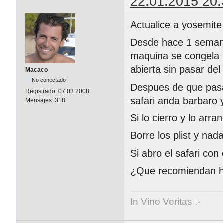
22.01.2015 20:
Actualice a yosemite
Desde hace 1 semana
maquina se congela p
abierta sin pasar del
Macaco
No conectado
Despues de que pasa
Registrado:
07.03.2008
safari anda barbaro 
Mensajes:
318
Si lo cierro y lo arr
Borre los plist y na
Si abro el safari con
¿Que recomiendan 
In Vino Veritas .-