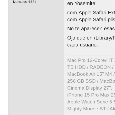
Mensajes:
4.681
en Yosemite:
com.Apple.Safari.Ext
com.Apple.Safari.plis
No te aparecen esa
Ojo que en /Library/
cada usuario.
Mac Pro 12-Core/HT 
TB HDD / RADEON / B
MacBook Air 15" M4 /
256 GB SSD / MacBoo
Cinema Display 27".
iPhone 15 Pro Max 25
Apple Watch Serie 5 
Mighty Mouse BT / Al