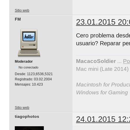
Sitio web
FM
23.01.2015 20:
Cero problema desde 
usuario? Reparar pe
MacacoSoldier
...
Por
Moderador
No conectado
Mac mini (Late 2014)
Desde:
1123,6536,5321
Registrado:
03.02.2004
Macintosh for Producti
Mensajes:
10.423
Windows for Gaming
Sitio web
tiagophotos
24.01.2015 12: