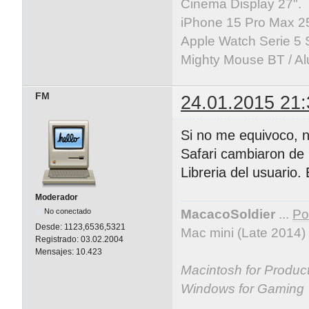
Cinema Display 27".
iPhone 15 Pro Max 25
Apple Watch Serie 5 
Mighty Mouse BT / Al
FM
24.01.2015 21:
Si no me equivoco, n
Safari cambiaron de l
Libreria del usuario
Moderador
No conectado
MacacoSoldier
...
Por
Desde:
1123,6536,5321
Mac mini (Late 2014)
Registrado:
03.02.2004
Mensajes:
10.423
Macintosh for Producti
Windows for Gaming