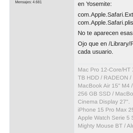
Mensajes:
4.681
en Yosemite:
com.Apple.Safari.Ext
com.Apple.Safari.plis
No te aparecen esa
Ojo que en /Library/
cada usuario.
Mac Pro 12-Core/HT 
TB HDD / RADEON / B
MacBook Air 15" M4 /
256 GB SSD / MacBoo
Cinema Display 27".
iPhone 15 Pro Max 25
Apple Watch Serie 5 
Mighty Mouse BT / Al