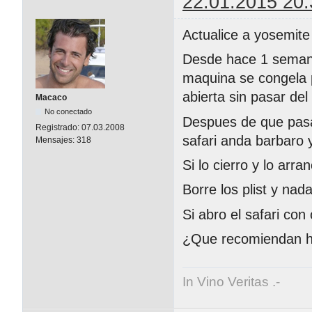
22.01.2015 20:
Actualice a yosemite
Desde hace 1 semana
maquina se congela p
abierta sin pasar del
Macaco
No conectado
Despues de que pasa
Registrado:
07.03.2008
safari anda barbaro 
Mensajes:
318
Si lo cierro y lo arr
Borre los plist y na
Si abro el safari con
¿Que recomiendan 
In Vino Veritas .-