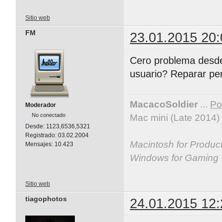
Sitio web
FM
23.01.2015 20:
Cero problema desde 
usuario? Reparar pe
MacacoSoldier
...
Por
Moderador
No conectado
Mac mini (Late 2014)
Desde:
1123,6536,5321
Registrado:
03.02.2004
Macintosh for Producti
Mensajes:
10.423
Windows for Gaming
Sitio web
tiagophotos
24.01.2015 12: