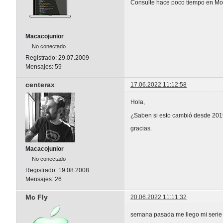
Consulte hace poco tiempo en Movi
Macacojunior
No conectado
Registrado:
29.07.2009
Mensajes:
59
centerax
17.06.2022 11:12:58
Hola,
¿Saben si esto cambió desde 20
gracias.
Macacojunior
No conectado
Registrado:
19.08.2008
Mensajes:
26
Mc Fly
20.06.2022 11:11:32
semana pasada me llego mi serie 