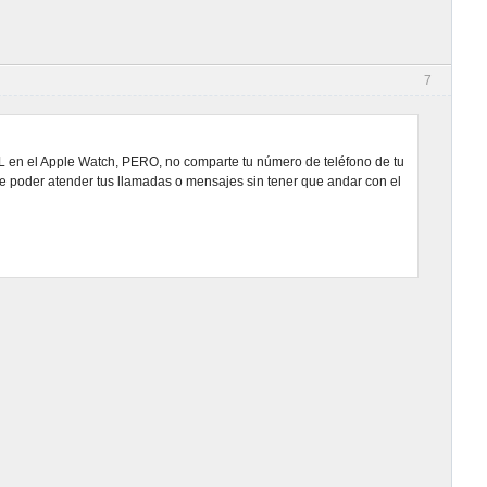
7
L en el Apple Watch, PERO, no comparte tu número de teléfono de tu
d de poder atender tus llamadas o mensajes sin tener que andar con el