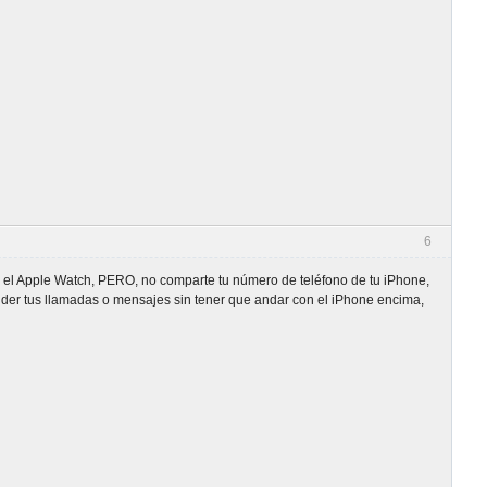
6
 el Apple Watch, PERO, no comparte tu número de teléfono de tu iPhone,
atender tus llamadas o mensajes sin tener que andar con el iPhone encima,