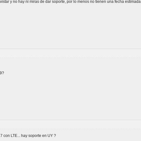
star y no hay ni miras de dar soporte, por lo menos no tienen una fecha estimada
19?
7 con LTE... hay soporte en UY ?