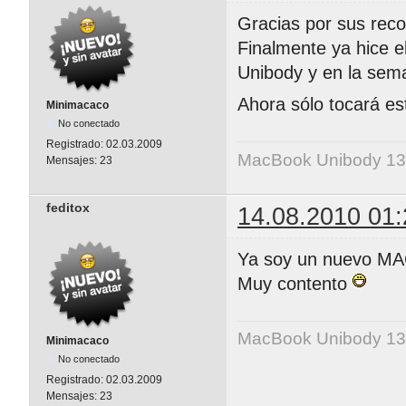
Gracias por sus rec
Finalmente ya hice 
Unibody y en la sem
Ahora sólo tocará es
Minimacaco
No conectado
Registrado:
02.03.2009
MacBook Unibody 13
Mensajes:
23
feditox
14.08.2010 01:
Ya soy un nuevo M
Muy contento
MacBook Unibody 13
Minimacaco
No conectado
Registrado:
02.03.2009
Mensajes:
23