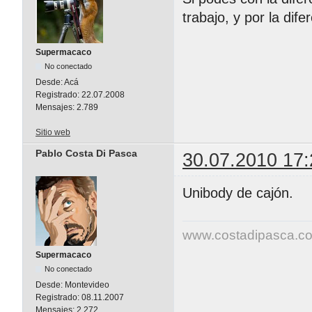
trabajo, y por la dif
Supermacaco
No conectado
Desde:
Acá
Registrado:
22.07.2008
Mensajes:
2.789
Sitio web
Pablo Costa Di Pasca
30.07.2010 17:
Unibody de cajón.
www.costadipasca.c
Supermacaco
No conectado
Desde:
Montevideo
Registrado:
08.11.2007
Mensajes:
2.272