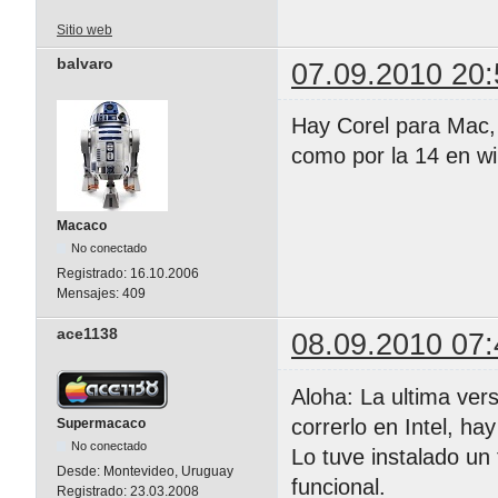
Sitio web
balvaro
07.09.2010 20:
Hay Corel para Mac,
como por la 14 en wi
Macaco
No conectado
Registrado:
16.10.2006
Mensajes:
409
ace1138
08.09.2010 07:
Aloha: La ultima ver
correrlo en Intel, ha
Supermacaco
No conectado
Lo tuve instalado un
Desde:
Montevideo, Uruguay
funcional.
Registrado:
23.03.2008