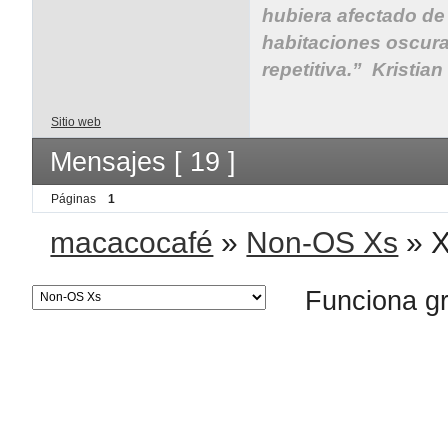
hubiera afectado de
habitaciones oscura
repetitiva.” Kristia
Sitio web
Mensajes [ 19 ]
Páginas
1
macacocafé
»
Non-OS Xs
»
X
Funciona g