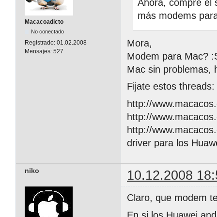
Ahora, compre el 
más modems para 
Macacoadicto
No conectado
Mora,
Registrado:
01.02.2008
Mensajes:
527
Modem para Mac? :S 
Mac sin problemas, 
Fijate estos threads:
http://www.macacos.
http://www.macacos.
http://www.macacos.
driver para los Huaw
niko
10.12.2008 18:
Claro, que modem te
En si los Huawei anda