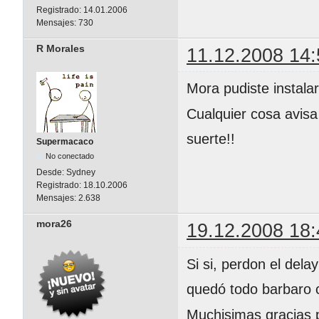
Registrado:
14.01.2006
Mensajes:
730
R Morales
11.12.2008 14:
Mora pudiste instala
Cualquier cosa avisa
suerte!!
Supermacaco
No conectado
Desde:
Sydney
Registrado:
18.10.2006
Mensajes:
2.638
mora26
19.12.2008 18:
Si si, perdon el dela
quedó todo barbaro c
Muchisimas gracias p