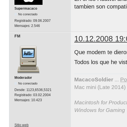
tambien son compat
Supermacaco
No conectado
Registrado:
09.06.2007
Mensajes:
2.546
FM
10.12.2008 19:
Que modem te diero
Todos los que he vis
Moderador
MacacoSoldier
...
Por
No conectado
Mac mini (Late 2014)
Desde:
1123,6536,5321
Registrado:
03.02.2004
Mensajes:
10.423
Macintosh for Producti
Windows for Gaming
Sitio web