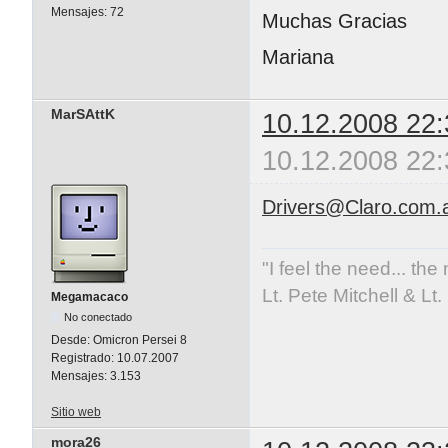
Mensajes:
72
Muchas Gracias
Mariana
MarSAttK
10.12.2008 22:
10.12.2008 22:
Drivers@Claro.com.
"I feel the need... the
Lt. Pete Mitchell & L
Megamacaco
No conectado
Desde:
Omicron Persei 8
Registrado:
10.07.2007
Mensajes:
3.153
Sitio web
mora26