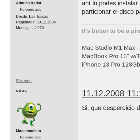
ahí lo podes instalar
Administrador
No conectado
particionar el disco p
Desde:
Las Toscas
Registrado:
30.12.2004
Mensajes:
4.074
It's better to be a pi
Mac Studio M1 Max 
MacBook Pro 15" w/
iPhone 13 Pro 128Gb 
Sitio web
odos
11.12.2008 11:
Si, que desperdicio d
Macacoadicto
No conectado