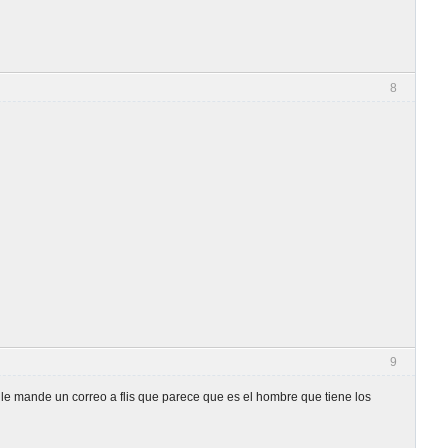
8
9
le mande un correo a flis que parece que es el hombre que tiene los