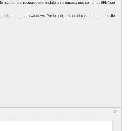
o hice pero si recuerdo que instale un programa que se llama rEFIt (que
e dieron uno para windows. Por lo que, solo en el caso de que necesite
2