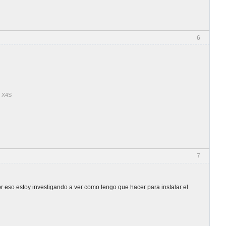
6
r X4S
7
eso estoy investigando a ver como tengo que hacer para instalar el