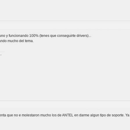
 uno y funcionando 100% (tenes que conseguirte drivers)...
lando mucho del tema.
!"
uenta que no e molestaron mucho los de ANTEL en darme algun tipo de soporte. Ya 