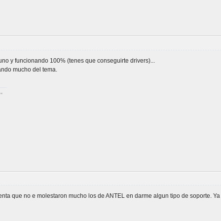
 uno y funcionando 100% (tenes que conseguirte drivers)...
lando mucho del tema.
!"
uenta que no e molestaron mucho los de ANTEL en darme algun tipo de soporte. Ya 