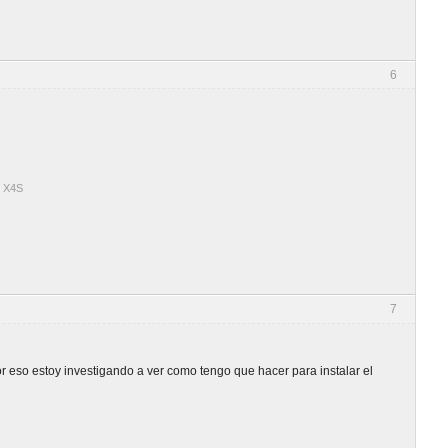
6
r X4S
7
eso estoy investigando a ver como tengo que hacer para instalar el