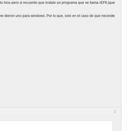
o hice pero si recuerdo que instale un programa que se llama rEFIt (que
e dieron uno para windows. Por lo que, solo en el caso de que necesite
2