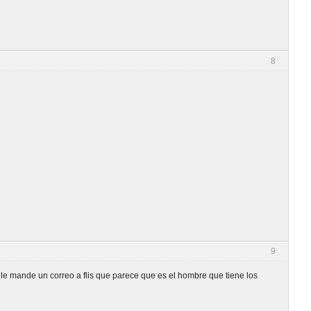
8
9
le mande un correo a flis que parece que es el hombre que tiene los