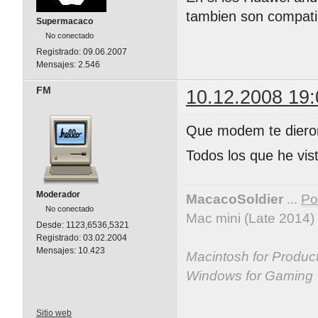
tambien son compat
Supermacaco
No conectado
Registrado:
09.06.2007
Mensajes:
2.546
FM
10.12.2008 19:
Que modem te diero
Todos los que he vis
Moderador
MacacoSoldier
...
Por
No conectado
Mac mini (Late 2014)
Desde:
1123,6536,5321
Registrado:
03.02.2004
Mensajes:
10.423
Macintosh for Producti
Windows for Gaming
Sitio web