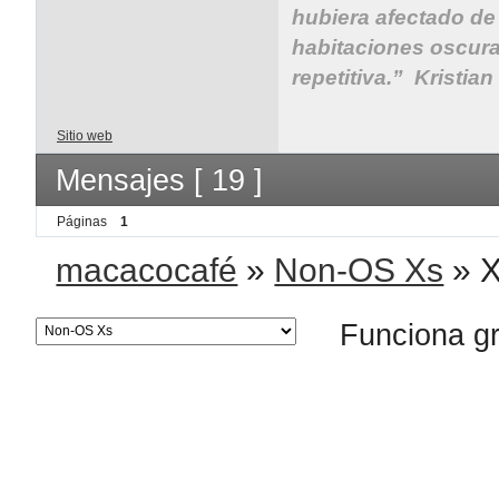
hubiera afectado de
habitaciones oscura
repetitiva.” Kristia
Sitio web
Mensajes [ 19 ]
Páginas
1
macacocafé
»
Non-OS Xs
»
X
Funciona g