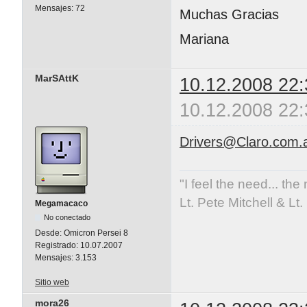
Mensajes:
72
Muchas Gracias
Mariana
MarSAttK
10.12.2008 22:
10.12.2008 22:
Drivers@Claro.com.
"I feel the need... the
Lt. Pete Mitchell & L
Megamacaco
No conectado
Desde:
Omicron Persei 8
Registrado:
10.07.2007
Mensajes:
3.153
Sitio web
mora26