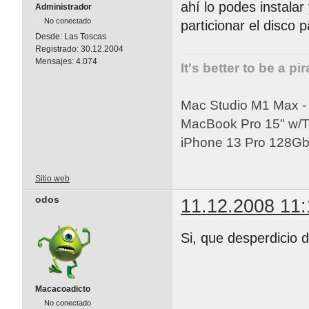
ahí lo podes instalar
Administrador
No conectado
particionar el disco p
Desde:
Las Toscas
Registrado:
30.12.2004
Mensajes:
4.074
It's better to be a pi
Mac Studio M1 Max 
MacBook Pro 15" w/
iPhone 13 Pro 128Gb 
Sitio web
odos
11.12.2008 11:
Si, que desperdicio d
Macacoadicto
No conectado