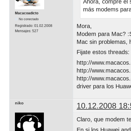
Ahora, compre el 
más modems para 
Macacoadicto
No conectado
Mora,
Registrado:
01.02.2008
Mensajes:
527
Modem para Mac? :S 
Mac sin problemas, 
Fijate estos threads:
http://www.macacos.
http://www.macacos.
http://www.macacos.
driver para los Huaw
niko
10.12.2008 18:
Claro, que modem te
En si los Huawei anda