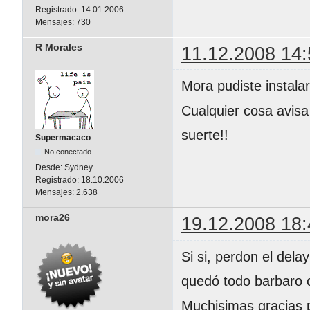
Registrado:
14.01.2006
Mensajes:
730
R Morales
11.12.2008 14:
Mora pudiste instala
Cualquier cosa avisa
suerte!!
Supermacaco
No conectado
Desde:
Sydney
Registrado:
18.10.2006
Mensajes:
2.638
mora26
19.12.2008 18:
Si si, perdon el dela
quedó todo barbaro c
Muchisimas gracias p