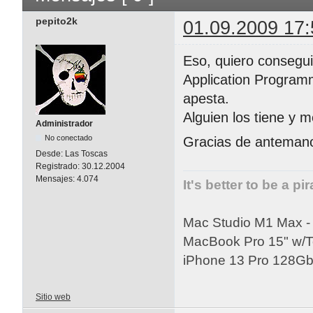
pepito2k
01.09.2009 17:
Eso, quiero consegui
Application Program
apesta.
Alguien los tiene y 
Administrador
No conectado
Gracias de anteman
Desde:
Las Toscas
Registrado:
30.12.2004
Mensajes:
4.074
It's better to be a pi
Mac Studio M1 Max 
MacBook Pro 15" w/
iPhone 13 Pro 128Gb 
Sitio web