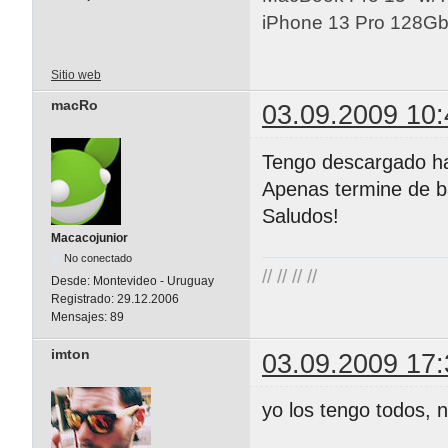
iPhone 13 Pro 128Gb 
Sitio web
macRo
03.09.2009 10:
Tengo descargado has
Apenas termine de ba
Saludos!
Macacojunior
No conectado
// // // //
Desde:
Montevideo - Uruguay
Registrado:
29.12.2006
Mensajes:
89
imton
03.09.2009 17:
yo los tengo todos, n