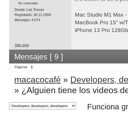
No conectado
Desde:
Las Toscas
Mac Studio M1 Max 
Registrado:
30.12.2004
Mensajes:
4.074
MacBook Pro 15" w/
iPhone 13 Pro 128Gb 
Sitio web
Mensajes [ 9 ]
Páginas
1
macacocafé
»
Developers, de
»
¿Alguien tiene los videos d
Funciona g