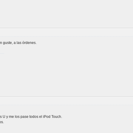
n guste, a las órdenes.
s U y me los pase todos el iPod Touch.
os.