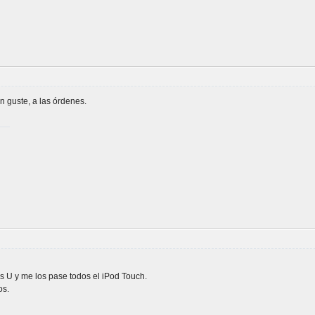
n guste, a las órdenes.
s U y me los pase todos el iPod Touch.
os.