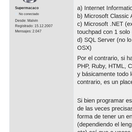
a) Internet Informati
Supermacaco
No conectado
b) Microsoft Classic 
Desde:
Malvin
c) Microsoft .NET (e
Registrado:
15.12.2007
touchpad con 1 solo
Mensajes:
2.047
d) SQL Server (no lo
OSX)
Por el contrario, si 
PHP, Ruby, HTML, CS
y básicamente todo l
contrario, es un plac
Si bien programar es
de las veces precisas
forma de tener un en
(dependiendo el leng