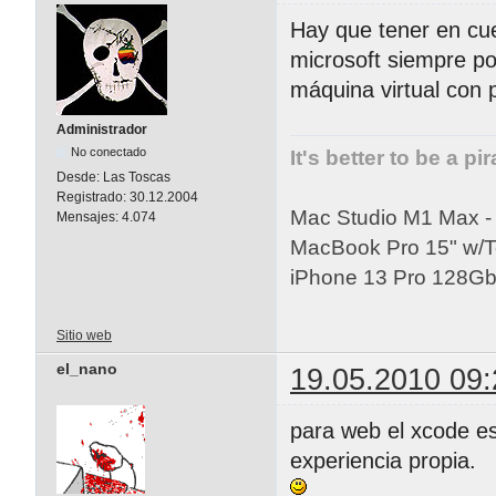
Hay que tener en cu
microsoft siempre po
máquina virtual con 
Administrador
No conectado
It's better to be a pi
Desde:
Las Toscas
Registrado:
30.12.2004
Mac Studio M1 Max 
Mensajes:
4.074
MacBook Pro 15" w/
iPhone 13 Pro 128Gb 
Sitio web
el_nano
19.05.2010 09:
para web el xcode es
experiencia propia.