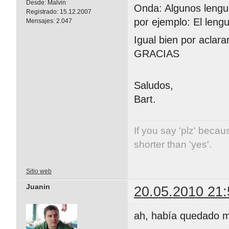
Desde:
Malvin
Onda: Algunos lengu
Registrado:
15.12.2007
por ejemplo: El lengu
Mensajes:
2.047
Igual bien por aclara
GRACIAS
Saludos,
Bart.
If you say 'plz' becaus
shorter than 'yes'.
Sitio web
Juanin
20.05.2010 21:
ah, había quedado 