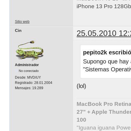
iPhone 13 Pro 128Gb 
Sitio web
Cin
25.05.2010 12:
pepito2k escribió
Supongo que hay 
Administrador
"Sistemas Operat
No conectado
Desde:
MVD/UY
Registrado:
28.01.2004
(lol)
Mensajes:
19.289
MacBook Pro Retina 
27" + Apple Thunder
100
"Iguana iguana Powe