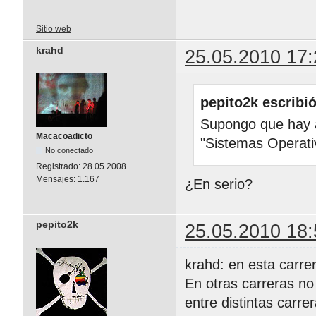
Sitio web
krahd
25.05.2010 17:
pepito2k escribió
Supongo que hay 
Macacoadicto
"Sistemas Operat
No conectado
Registrado:
28.05.2008
Mensajes:
1.167
¿En serio?
pepito2k
25.05.2010 18:
krahd: en esta carre
En otras carreras no
entre distintas carre