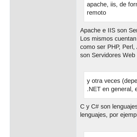
apache, iis, de fo
remoto
Apache e IIS son Se
Los mismos cuentan c
como ser PHP, Perl, 
son Servidores Web
y otra veces (depe
.NET en general, e
C y C# son lenguaje
lenguajes, por ejem