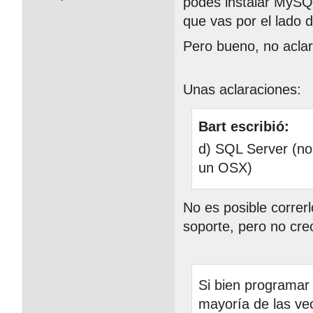
podés instalar MySQL
que vas por el lado 
Pero bueno, no acla
Unas aclaraciones:
Bart escribió:
d) SQL Server (no 
un OSX)
No es posible corre
soporte, pero no cre
Si bien programar 
mayoría de las vec