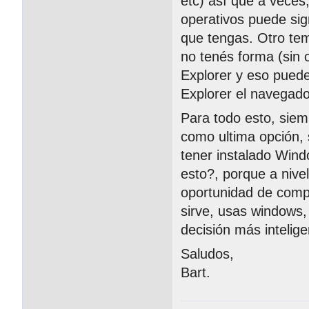
etc) así que a veces
operativos puede sig
que tengas. Otro te
no tenés forma (sin 
Explorer y eso puede
Explorer el navegad
Para todo esto, siem
como ultima opción,
tener instalado Wind
esto?, porque a nivel
oportunidad de comp
sirve, usas windows,
decisión más intelig
Saludos,
Bart.