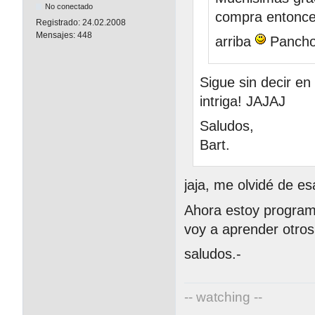
No conectado
compra entonces
Registrado:
24.02.2008
Mensajes:
448
arriba
Pancho
Sigue sin decir e
intriga! JAJAJ
Saludos,
Bart.
jaja, me olvidé de e
Ahora estoy program
voy a aprender otros
saludos.-
-- watching --