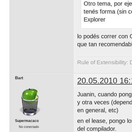
Otro tema, por ej
tenés forma (sin c
Explorer
lo podés correr con 
que tan recomendabl
Rule of Extensibility:
Bart
20.05.2010 16:
Juanin, cuando pong
y otra veces (depend
en general, etc)
en el lease, pongo l
Supermacaco
No conectado
del compilador.