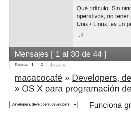
Qué ridículo. Sin ni
operativos, no tener
Unix / Linux, es un p
-.k
Mensajes [ 1 al 30 de 44 ]
Páginas
1
2
Siguiente
macacocafé
»
Developers, de
»
OS X para programación de
Funciona g