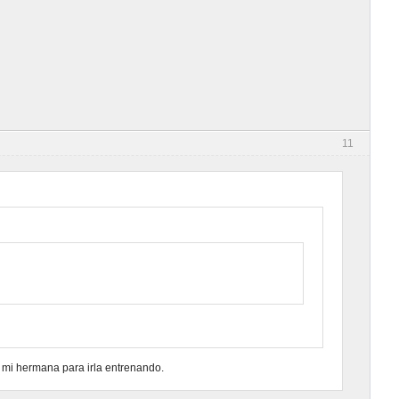
11
mi hermana para irla entrenando.