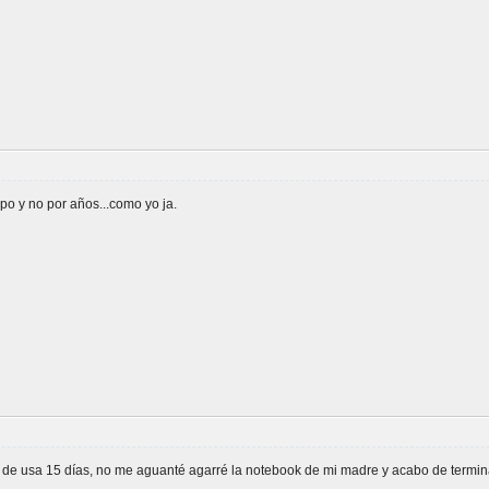
po y no por años...como yo ja.
 de usa 15 días, no me aguanté agarré la notebook de mi madre y acabo de termin