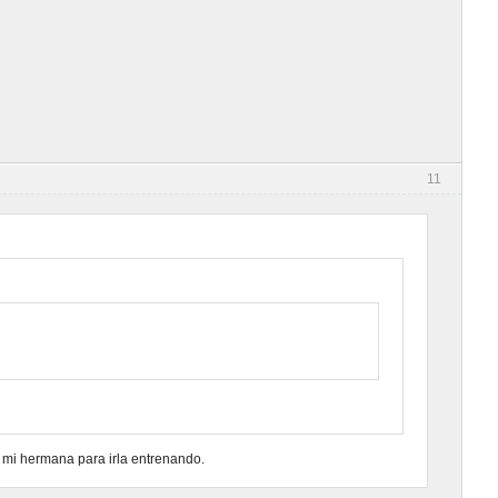
11
mi hermana para irla entrenando.