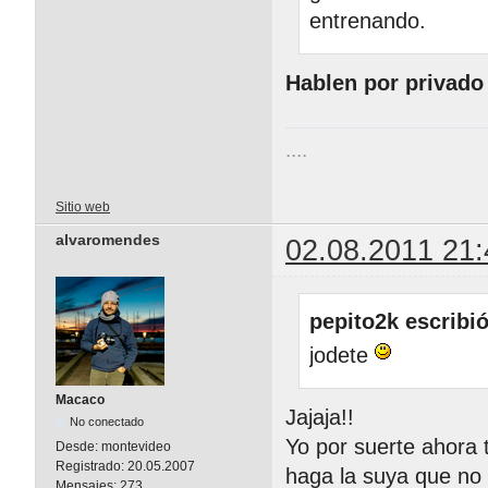
entrenando.
Hablen por privado
....
Sitio web
alvaromendes
02.08.2011 21:
pepito2k escribió
jodete
Macaco
Jajaja!!
No conectado
Yo por suerte ahora
Desde:
montevideo
Registrado:
20.05.2007
haga la suya que no 
Mensajes:
273