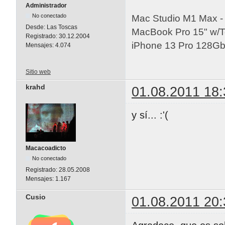
Administrador
No conectado
Mac Studio M1 Max 
Desde:
Las Toscas
MacBook Pro 15" w/
Registrado:
30.12.2004
iPhone 13 Pro 128Gb 
Mensajes:
4.074
Sitio web
krahd
01.08.2011 18:
y sí... :'(
Macacoadicto
No conectado
Registrado:
28.05.2008
Mensajes:
1.167
Cusio
01.08.2011 20: