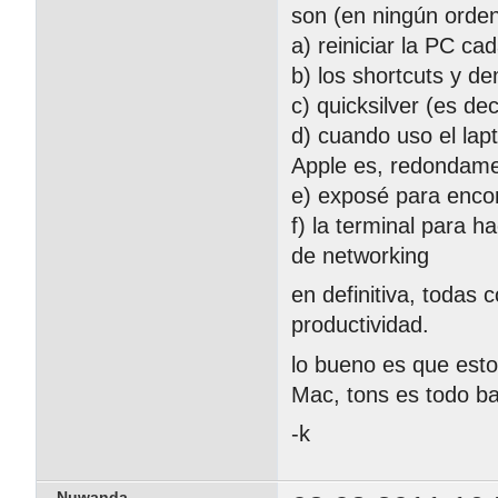
son (en ningún orde
a) reiniciar la PC ca
b) los shortcuts y d
c) quicksilver (es de
d) cuando uso el lap
Apple es, redondame
e) exposé para encon
f) la terminal para 
de networking
en definitiva, todas
productividad.
lo bueno es que est
Mac, tons es todo ba
-k
Nuwanda