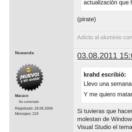
actualización que
(pirate)
Adicto al aluminio co
Nuwanda
03.08.2011 15:
krahd escribió:
Llevo una semana
Y me quiero matar
Macaco
No conectado
Registrado:
28.06.2009
Si tuvieras que hacer
Mensajes:
224
molestan de Windows
Visual Studio el tem