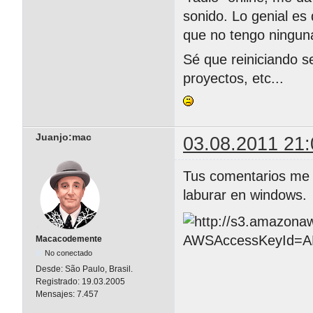
sonido. Lo genial es 
que no tengo ningun
Sé que reiniciando se
proyectos, etc...
Juanjo:mac
03.08.2011 21:
Tus comentarios me 
laburar en windows.
Macacodemente
No conectado
Desde:
São Paulo, Brasil.
Registrado:
19.03.2005
Mensajes:
7.457