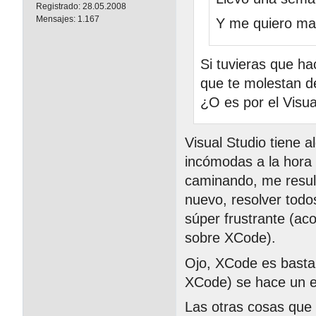
Registrado:
28.05.2008
Mensajes:
1.167
Y me quiero ma
Si tuvieras que ha
que te molestan d
¿O es por el Visua
Visual Studio tiene 
incómodas a la hora
caminando, me resul
nuevo, resolver todos
súper frustrante (aco
sobre XCode).
Ojo, XCode es bastan
XCode) se hace un e
Las otras cosas que 