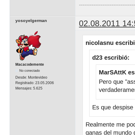
------------------------------
yosoyelgerman
02.08.2011 14:
nicolasnu escribi
d23 escribió:
Macacodemente
No conectado
MarSAttK es
Desde:
Montevideo
Pero que "as
Registrado:
23.05.2006
Mensajes:
5.625
verdaderamen
Es que despise 
Realmente me pod
ganas del mundo d