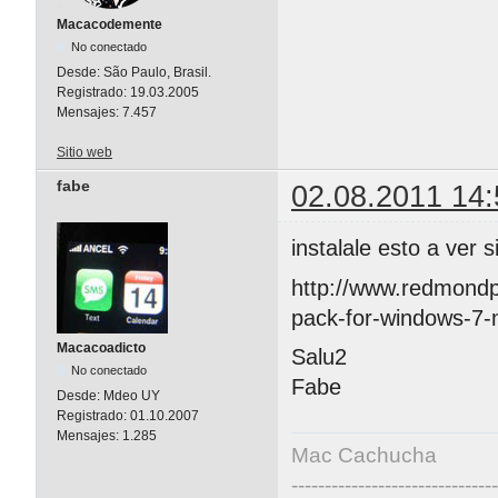
Macacodemente
No conectado
Desde:
São Paulo, Brasil.
Registrado:
19.03.2005
Mensajes:
7.457
Sitio web
fabe
02.08.2011 14:
instalale esto a ver s
http://www.redmondp
pack-for-windows-7-
Macacoadicto
Salu2
No conectado
Fabe
Desde:
Mdeo UY
Registrado:
01.10.2007
Mensajes:
1.285
Mac Cachucha
------------------------------