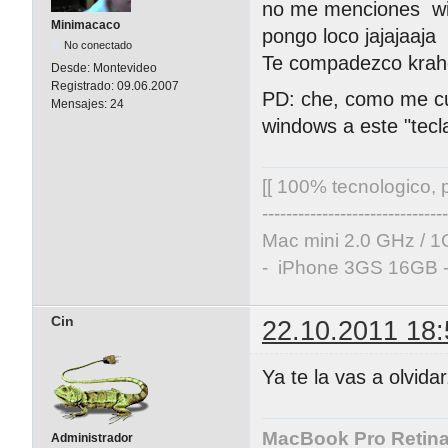
no me menciones wi
Minimacaco
pongo loco jajajaaja
No conectado
Te compadezco krah
Desde:
Montevideo
Registrado:
09.06.2007
PD: che, como me cue
Mensajes:
24
windows a este "tec
[[ 100% tecnologico, p
-------------------------------
Mac mini 2.0 GHz / 1
- iPhone 3GS 16GB -
Cin
22.10.2011 18:
Ya te la vas a olvida
MacBook Pro Retina 
Administrador