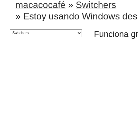
macacocafé
»
Switchers
»
Estoy usando Windows des
Funciona g