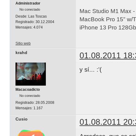
Administrador
No conectado
Mac Studio M1 Max 
Desde:
Las Toscas
MacBook Pro 15" w/
Registrado:
30.12.2004
iPhone 13 Pro 128Gb 
Mensajes:
4.074
Sitio web
krahd
01.08.2011 18:
y sí... :'(
Macacoadicto
No conectado
Registrado:
28.05.2008
Mensajes:
1.167
Cusio
01.08.2011 20: