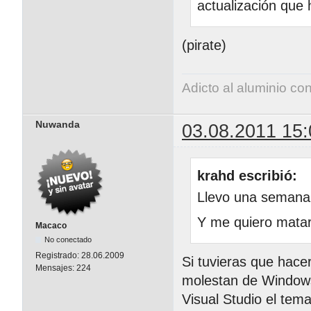
actualización que
(pirate)
Adicto al aluminio co
Nuwanda
03.08.2011 15:
krahd escribió:
Llevo una semana
Y me quiero matar
Macaco
No conectado
Registrado:
28.06.2009
Si tuvieras que hacer
Mensajes:
224
molestan de Windows
Visual Studio el tem