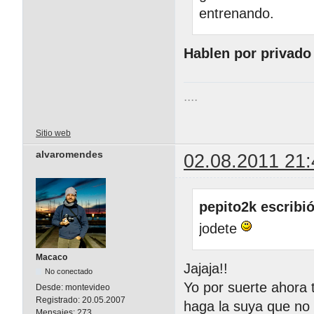
entrenando.
Hablen por privado
....
Sitio web
alvaromendes
02.08.2011 21:
pepito2k escribió
jodete
Macaco
Jajaja!!
No conectado
Yo por suerte ahora
Desde:
montevideo
Registrado:
20.05.2007
haga la suya que no 
Mensajes:
273