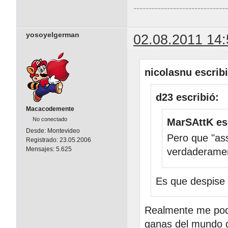
------------------------------
yosoyelgerman
02.08.2011 14:
nicolasnu escribi
d23 escribió:
Macacodemente
No conectado
MarSAttK es
Desde:
Montevideo
Pero que "as
Registrado:
23.05.2006
Mensajes:
5.625
verdaderamen
Es que despise 
Realmente me pod
ganas del mundo d