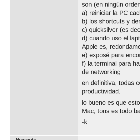
son (en ningún orde
a) reiniciar la PC ca
b) los shortcuts y d
c) quicksilver (es de
d) cuando uso el lap
Apple es, redondame
e) exposé para encon
f) la terminal para 
de networking
en definitiva, todas
productividad.
lo bueno es que est
Mac, tons es todo ba
-k
Nuwanda