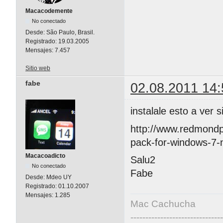
Macacodemente
No conectado
Desde:
São Paulo, Brasil.
Registrado:
19.03.2005
Mensajes:
7.457
Sitio web
fabe
02.08.2011 14:
instalale esto a ver s
http://www.redmondp
pack-for-windows-7-
Macacoadicto
Salu2
No conectado
Fabe
Desde:
Mdeo UY
Registrado:
01.10.2007
Mensajes:
1.285
Mac Cachucha
------------------------------