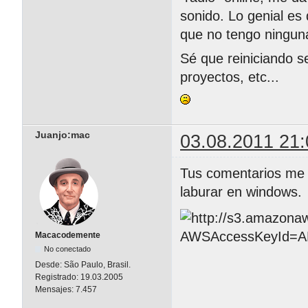
sonido. Lo genial es 
que no tengo ningun
Sé que reiniciando se
proyectos, etc...
Juanjo:mac
03.08.2011 21:
Tus comentarios me 
laburar en windows.
Macacodemente
No conectado
Desde:
São Paulo, Brasil.
Registrado:
19.03.2005
Mensajes:
7.457