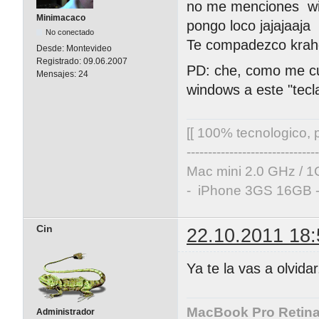
no me menciones wi
Minimacaco
pongo loco jajajaaja
No conectado
Te compadezco krah
Desde:
Montevideo
Registrado:
09.06.2007
PD: che, como me cue
Mensajes:
24
windows a este "tec
[[ 100% tecnologico, p
-------------------------------
Mac mini 2.0 GHz / 1
- iPhone 3GS 16GB -
Cin
22.10.2011 18:
Ya te la vas a olvida
MacBook Pro Retina 
Administrador