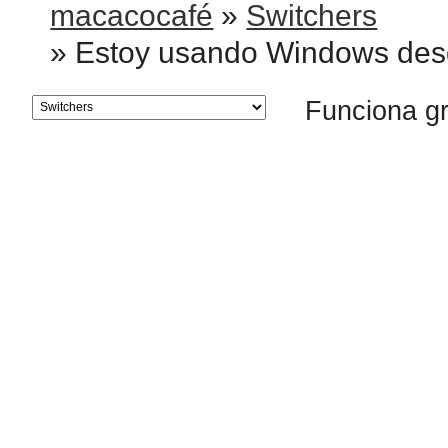
macacocafé
»
Switchers
»
Estoy usando Windows des
Funciona g