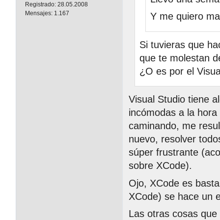
Registrado:
28.05.2008
Mensajes:
1.167
Y me quiero ma
Si tuvieras que ha
que te molestan d
¿O es por el Visua
Visual Studio tiene 
incómodas a la hora
caminando, me resul
nuevo, resolver todos
súper frustrante (aco
sobre XCode).
Ojo, XCode es bastan
XCode) se hace un e
Las otras cosas que 