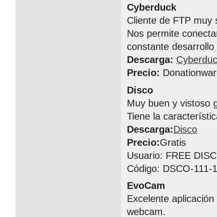
Cyberduck
Cliente de FTP muy s
Nos permite conectar
constante desarrollo
Descarga:
Cyberdu
Precio:
Donationwar
Disco
Muy buen y vistoso 
Tiene la característ
Descarga:
Disco
Precio:
Gratis
Usuario: FREE DIS
Código: DSCO-111-1
EvoCam
Excelente aplicación
webcam.