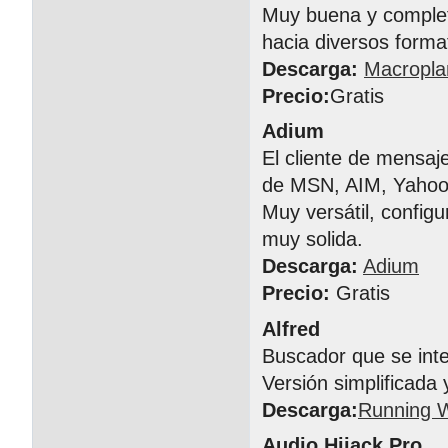
Muy buena y completa
hacia diversos forma
Descarga:
Macropla
Precio:
Gratis
Adium
El cliente de mensa
de MSN, AIM, Yahoo!
Muy versátil, config
muy solida.
Descarga:
Adium
Precio:
Gratis
Alfred
Buscador que se inte
Versión simplificada 
Descarga:
Running W
Audio Hijack Pro