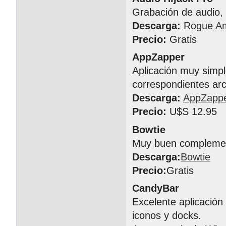
Grabación de audio, 
Descarga:
Rogue A
Precio:
Gratis
AppZapper
Aplicación muy simpl
correspondientes arc
Descarga:
AppZapp
Precio:
U$S 12.95
Bowtie
Muy buen complement
Descarga:
Bowtie
Precio:
Gratis
CandyBar
Excelente aplicación
iconos y docks.