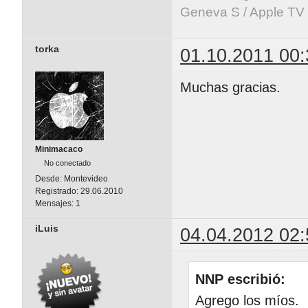
Geneva S / Apple TV 
torka
01.10.2011 00:
Muchas gracias.
Minimacaco
No conectado
Desde:
Montevideo
Registrado:
29.06.2010
Mensajes:
1
iLuis
04.04.2012 02:
NNP escribió:
Agrego los míos.