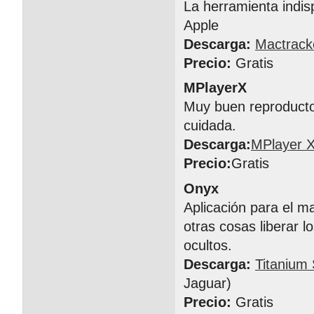
La herramienta indis
Apple
Descarga:
Mactrack
Precio:
Gratis
MPlayerX
Muy buen reproductor
cuidada.
Descarga:
MPlayer 
Precio:
Gratis
Onyx
Aplicación para el m
otras cosas liberar l
ocultos.
Descarga:
Titanium
Jaguar)
Precio:
Gratis