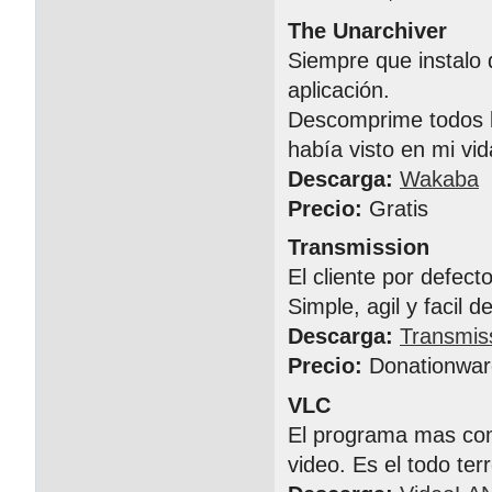
The Unarchiver
Siempre que instalo 
aplicación.
Descomprime todos l
había visto en mi vid
Descarga:
Wakaba
Precio:
Gratis
Transmission
El cliente por defect
Simple, agil y facil d
Descarga:
Transmis
Precio:
Donationwar
VLC
El programa mas comp
video. Es el todo te