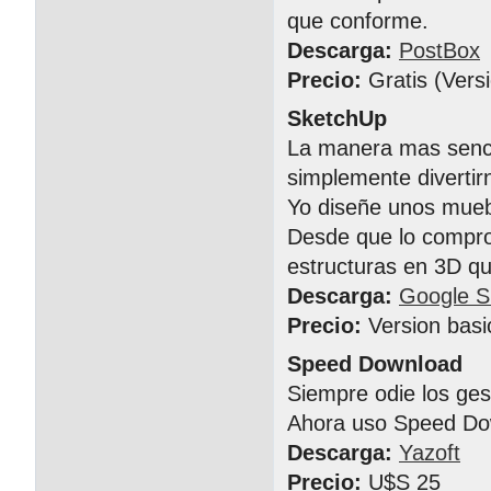
que conforme.
Descarga:
PostBox
Precio:
Gratis (Vers
SketchUp
La manera mas senci
simplemente divertir
Yo diseñe unos muebl
Desde que lo compro 
estructuras en 3D 
Descarga:
Google S
Precio:
Version basi
Speed Download
Siempre odie los ge
Ahora uso Speed Do
Descarga:
Yazoft
Precio:
U$S 25