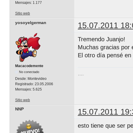
Mensajes:
1.177
Sitio web
yosoyelgerman
15.07.2011 18:
Tremendo Juanjo!
Muchas gracias por e
El otro día pensé en
Macacodemente
No conectado
....
Desde:
Montevideo
Registrado:
23.05.2006
Mensajes:
5.625
Sitio web
NNP
15.07.2011 19:
esto tiene que ser 