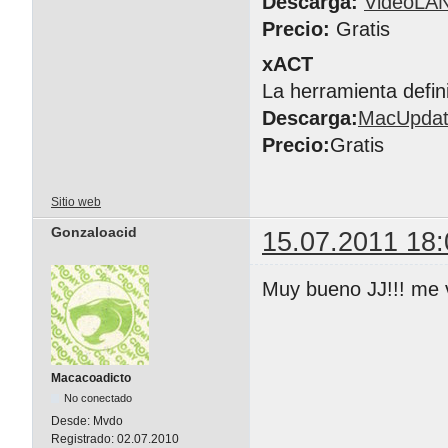
Descarga:
VideoLA
Precio:
Gratis
xACT
La herramienta defin
Descarga:
MacUpda
Precio:
Gratis
Sitio web
Gonzaloacid
15.07.2011 18:
Muy bueno JJ!!! me v
Macacoadicto
No conectado
Desde:
Mvdo
Registrado:
02.07.2010