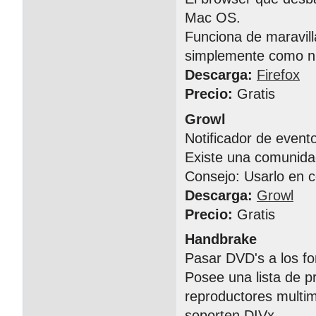
Mac OS.
Funciona de maravil
simplemente como n
Descarga:
Firefox
Precio:
Gratis
Growl
Notificador de event
Existe una comunida
Consejo: Usarlo en 
Descarga:
Growl
Precio:
Gratis
Handbrake
Pasar DVD's a los fo
Posee una lista de p
reproductores multi
soporten DIVx.