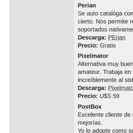
Perian
Se auto catalóga com
cierto. Nos permite 
soportados nativame
Descarga:
PErian
Precio:
Gratis
Pixelmator
Alternativa muy bue
amateur. Trabaja en 
increíblemente al si
Descarga:
Pixelmat
Precio:
U$S 59
PostBox
Excelente cliente de
mejorías.
Yo lo adopte como su