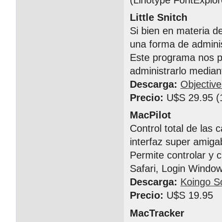
Little Snitch
Si bien en materia d
una forma de adminis
Este programa nos pe
administrarlo median
Descarga:
Objectiv
Precio:
U$S 29.95 (1
MacPilot
Control total de las 
interfaz super amiga
Permite controlar y c
Safari, Login Window
Descarga:
Koingo S
Precio:
U$S 19.95
MacTracker