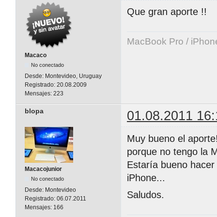
Que gran aporte !!
MacBook Pro / iPhon
Macaco
No conectado
Desde:
Montevideo, Uruguay
Registrado:
20.08.2009
Mensajes:
223
blopa
01.08.2011 16:
Muy bueno el aporte!
porque no tengo la 
Estaría bueno hacer 
Macacojunior
iPhone...
No conectado
Desde:
Montevideo
Saludos.
Registrado:
06.07.2011
Mensajes:
166