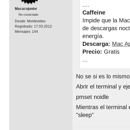
....
Macacojunior
Caffeine
No conectado
Impide que la Mac
Desde:
Montevideo
Registrado:
17.03.2012
de descargas noctu
Mensajes:
144
energía.
Descarga:
Mac Ap
Precio:
Gratis
...
No se si es lo mismo
Abrir el terminal y ej
pmset noidle
Mientras el terminal
"sleep"