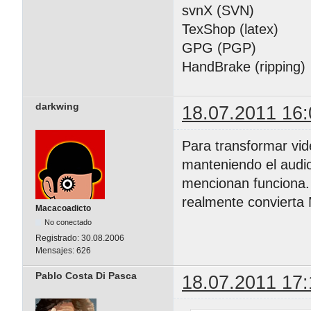
svnX (SVN)
TexShop (latex)
GPG (PGP)
HandBrake (ripping)
darkwing
18.07.2011 16:
Para transformar vid
manteniendo el audio
mencionan funciona. 
realmente convierta
Macacoadicto
No conectado
Registrado:
30.08.2006
Mensajes:
626
Pablo Costa Di Pasca
18.07.2011 17: