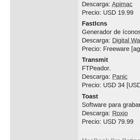
Descarga:
Apimac
Precio: USD 19.99
FastIcns
Generador de íconos
Descarga:
Digital Wa
Precio: Freeware [a
Transmit
FTPeador.
Descarga:
Panic
Precio: USD 34 [USD
Toast
Software para graba
Descarga:
Roxio
Precio: USD 79.99