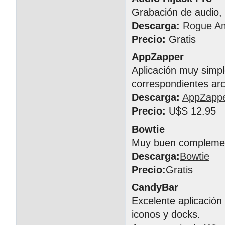
Grabación de audio, 
Descarga:
Rogue A
Precio:
Gratis
AppZapper
Aplicación muy simpl
correspondientes arc
Descarga:
AppZapp
Precio:
U$S 12.95
Bowtie
Muy buen complement
Descarga:
Bowtie
Precio:
Gratis
CandyBar
Excelente aplicación
iconos y docks.