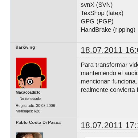
svnX (SVN)
TexShop (latex)
GPG (PGP)
HandBrake (ripping)
darkwing
18.07.2011 16:
Para transformar vid
manteniendo el audio
mencionan funciona. 
realmente convierta
Macacoadicto
No conectado
Registrado:
30.08.2006
Mensajes:
626
Pablo Costa Di Pasca
18.07.2011 17: