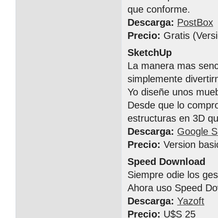
que conforme.
Descarga:
PostBox
Precio:
Gratis (Vers
SketchUp
La manera mas senci
simplemente divertir
Yo diseñe unos muebl
Desde que lo compro 
estructuras en 3D 
Descarga:
Google S
Precio:
Version basi
Speed Download
Siempre odie los ge
Ahora uso Speed Do
Descarga:
Yazoft
Precio:
U$S 25