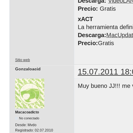
Descarga:
VideoLA
Precio:
Gratis
xACT
La herramienta defin
Descarga:
MacUpda
Precio:
Gratis
Sitio web
Gonzaloacid
15.07.2011 18:
Muy bueno JJ!!! me v
Macacoadicto
No conectado
Desde:
Mvdo
Registrado:
02.07.2010