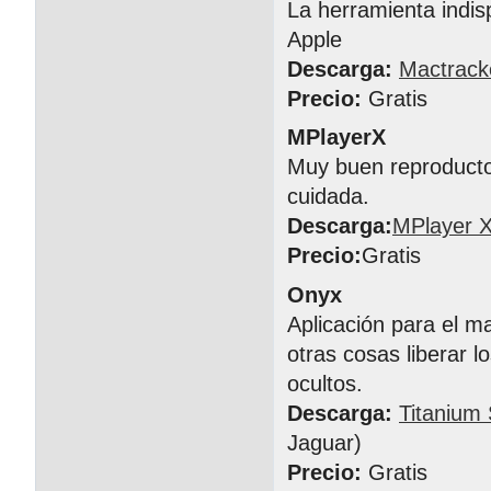
La herramienta indis
Apple
Descarga:
Mactrack
Precio:
Gratis
MPlayerX
Muy buen reproductor
cuidada.
Descarga:
MPlayer 
Precio:
Gratis
Onyx
Aplicación para el m
otras cosas liberar l
ocultos.
Descarga:
Titanium
Jaguar)
Precio:
Gratis