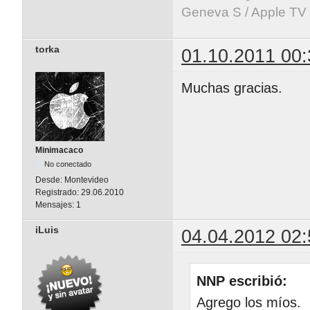
Geneva S / Apple TV 
torka
01.10.2011 00:
Muchas gracias.
Minimacaco
No conectado
Desde:
Montevideo
Registrado:
29.06.2010
Mensajes:
1
iLuis
04.04.2012 02:
NNP escribió:
Agrego los míos.