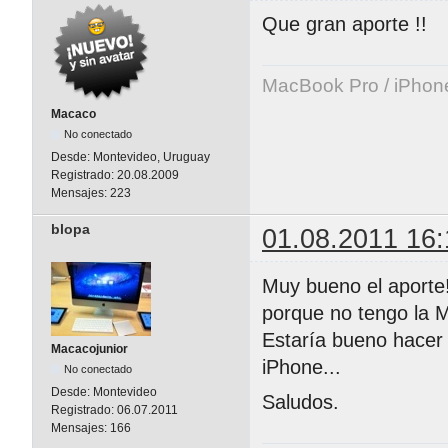
Que gran aporte !!
MacBook Pro / iPhon
Macaco
No conectado
Desde:
Montevideo, Uruguay
Registrado:
20.08.2009
Mensajes:
223
blopa
01.08.2011 16:
Muy bueno el aporte!
porque no tengo la 
Estaría bueno hacer 
Macacojunior
iPhone...
No conectado
Desde:
Montevideo
Saludos.
Registrado:
06.07.2011
Mensajes:
166