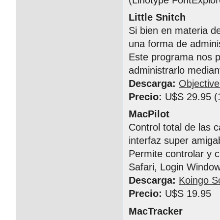
Little Snitch
Si bien en materia d
una forma de adminis
Este programa nos pe
administrarlo median
Descarga:
Objectiv
Precio:
U$S 29.95 (1
MacPilot
Control total de las 
interfaz super amiga
Permite controlar y c
Safari, Login Window
Descarga:
Koingo S
Precio:
U$S 19.95
MacTracker