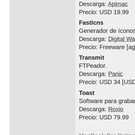
Descarga:
Apimac
Precio: USD 19.99
FastIcns
Generador de íconos
Descarga:
Digital Wa
Precio: Freeware [a
Transmit
FTPeador.
Descarga:
Panic
Precio: USD 34 [USD
Toast
Software para graba
Descarga:
Roxio
Precio: USD 79.99