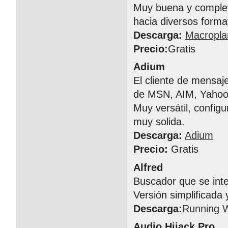
Muy buena y completa
hacia diversos forma
Descarga:
Macropla
Precio:
Gratis
Adium
El cliente de mensa
de MSN, AIM, Yahoo!
Muy versátil, config
muy solida.
Descarga:
Adium
Precio:
Gratis
Alfred
Buscador que se inte
Versión simplificada 
Descarga:
Running W
Audio Hijack Pro