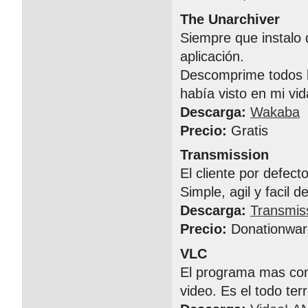
The Unarchiver
Siempre que instalo 
aplicación.
Descomprime todos l
había visto en mi vid
Descarga:
Wakaba
Precio:
Gratis
Transmission
El cliente por defect
Simple, agil y facil d
Descarga:
Transmis
Precio:
Donationwar
VLC
El programa mas comp
video. Es el todo te