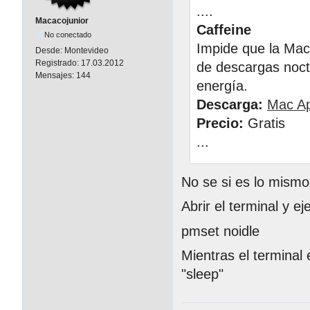
....
Macacojunior
Caffeine
No conectado
Impide que la Mac
Desde:
Montevideo
Registrado:
17.03.2012
de descargas noctu
Mensajes:
144
energía.
Descarga:
Mac Ap
Precio:
Gratis
...
No se si es lo mismo
Abrir el terminal y ej
pmset noidle
Mientras el terminal
"sleep"