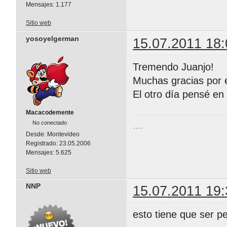
Mensajes:
1.177
Sitio web
yosoyelgerman
15.07.2011 18:
Tremendo Juanjo!
Muchas gracias por e
El otro día pensé en
Macacodemente
No conectado
....
Desde:
Montevideo
Registrado:
23.05.2006
Mensajes:
5.625
Sitio web
NNP
15.07.2011 19:
esto tiene que ser 