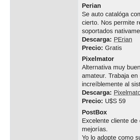
Perian
Se auto catalóga com
cierto. Nos permite 
soportados nativame
Descarga:
PErian
Precio:
Gratis
Pixelmator
Alternativa muy bue
amateur. Trabaja en 
increíblemente al si
Descarga:
Pixelmat
Precio:
U$S 59
PostBox
Excelente cliente de
mejorías.
Yo lo adopte como su