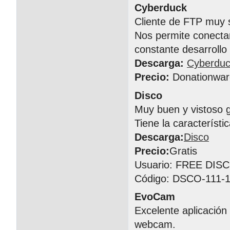
Cyberduck
Cliente de FTP muy s
Nos permite conectar
constante desarrollo
Descarga:
Cyberdu
Precio:
Donationwar
Disco
Muy buen y vistoso 
Tiene la característ
Descarga:
Disco
Precio:
Gratis
Usuario: FREE DIS
Código: DSCO-111-1
EvoCam
Excelente aplicación
webcam.