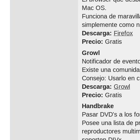
Mac OS.
Funciona de maravil
simplemente como n
Descarga:
Firefox
Precio:
Gratis
Growl
Notificador de event
Existe una comunida
Consejo: Usarlo en 
Descarga:
Growl
Precio:
Gratis
Handbrake
Pasar DVD's a los fo
Posee una lista de p
reproductores multi
soporten DIVx.