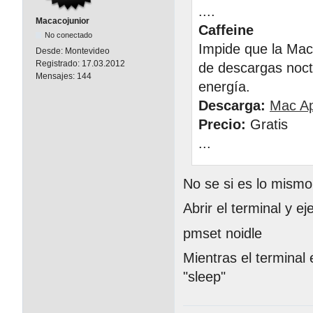
....
Macacojunior
Caffeine
No conectado
Impide que la Mac
Desde:
Montevideo
Registrado:
17.03.2012
de descargas noctu
Mensajes:
144
energía.
Descarga:
Mac Ap
Precio:
Gratis
...
No se si es lo mismo
Abrir el terminal y ej
pmset noidle
Mientras el terminal
"sleep"