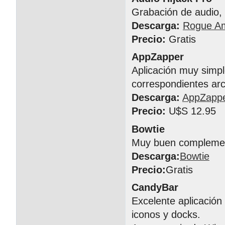
Grabación de audio, 
Descarga:
Rogue A
Precio:
Gratis
AppZapper
Aplicación muy simpl
correspondientes arc
Descarga:
AppZapp
Precio:
U$S 12.95
Bowtie
Muy buen complement
Descarga:
Bowtie
Precio:
Gratis
CandyBar
Excelente aplicación
iconos y docks.