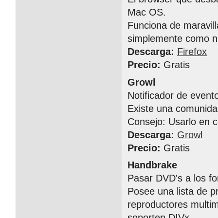
Mac OS.
Funciona de maravil
simplemente como n
Descarga:
Firefox
Precio:
Gratis
Growl
Notificador de event
Existe una comunida
Consejo: Usarlo en 
Descarga:
Growl
Precio:
Gratis
Handbrake
Pasar DVD's a los fo
Posee una lista de p
reproductores multi
soporten DIVx.