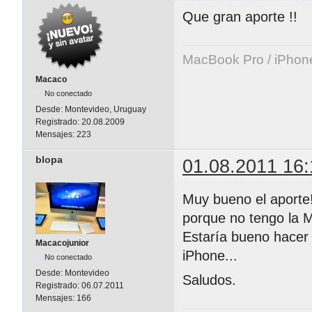
Que gran aporte !!
MacBook Pro / iPhon
Macaco
No conectado
Desde:
Montevideo, Uruguay
Registrado:
20.08.2009
Mensajes:
223
blopa
01.08.2011 16:
Muy bueno el aporte!
porque no tengo la 
Estaría bueno hacer 
Macacojunior
iPhone...
No conectado
Desde:
Montevideo
Saludos.
Registrado:
06.07.2011
Mensajes:
166