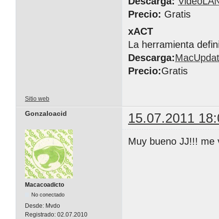
Descarga:
VideoLA
Precio:
Gratis
xACT
La herramienta defin
Descarga:
MacUpda
Precio:
Gratis
Sitio web
Gonzaloacid
15.07.2011 18:
Muy bueno JJ!!! me v
Macacoadicto
No conectado
Desde:
Mvdo
Registrado:
02.07.2010