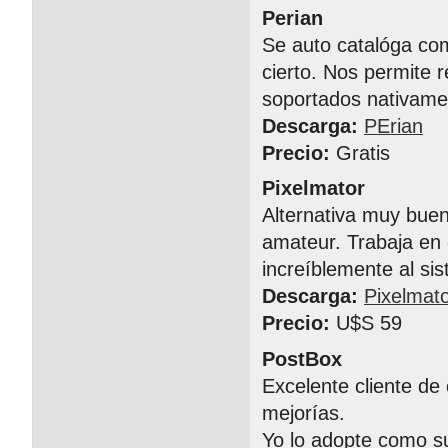
Perian
Se auto catalóga com
cierto. Nos permite 
soportados nativame
Descarga:
PErian
Precio:
Gratis
Pixelmator
Alternativa muy bue
amateur. Trabaja en 
increíblemente al si
Descarga:
Pixelmat
Precio:
U$S 59
PostBox
Excelente cliente de
mejorías.
Yo lo adopte como su