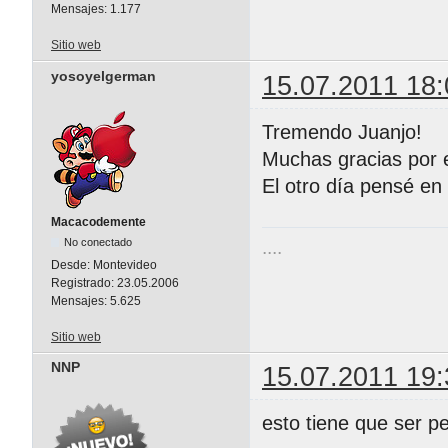
Mensajes:
1.177
Sitio web
yosoyelgerman
15.07.2011 18:
Tremendo Juanjo!
Muchas gracias por e
El otro día pensé en
Macacodemente
No conectado
....
Desde:
Montevideo
Registrado:
23.05.2006
Mensajes:
5.625
Sitio web
NNP
15.07.2011 19:
esto tiene que ser 