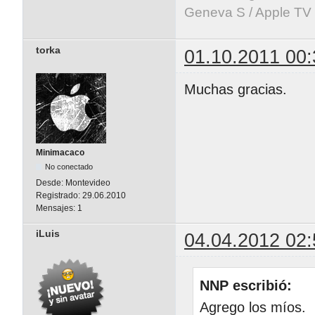
Geneva S / Apple TV 
torka
01.10.2011 00:
Muchas gracias.
Minimacaco
No conectado
Desde:
Montevideo
Registrado:
29.06.2010
Mensajes:
1
iLuis
04.04.2012 02:
NNP escribió:
Agrego los míos.