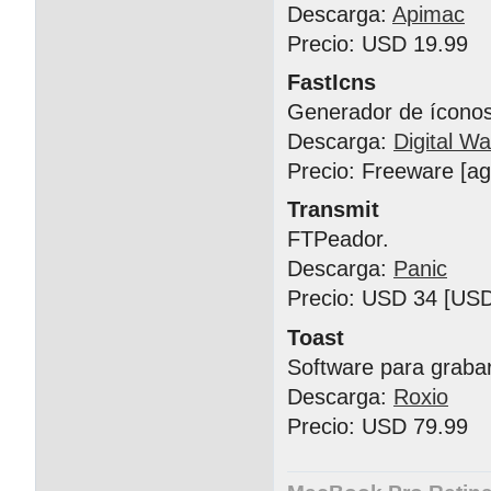
Descarga:
Apimac
Precio: USD 19.99
FastIcns
Generador de íconos
Descarga:
Digital Wa
Precio: Freeware [a
Transmit
FTPeador.
Descarga:
Panic
Precio: USD 34 [USD
Toast
Software para graba
Descarga:
Roxio
Precio: USD 79.99