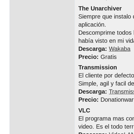
The Unarchiver
Siempre que instalo 
aplicación.
Descomprime todos l
había visto en mi vid
Descarga:
Wakaba
Precio:
Gratis
Transmission
El cliente por defect
Simple, agil y facil d
Descarga:
Transmis
Precio:
Donationwar
VLC
El programa mas comp
video. Es el todo te