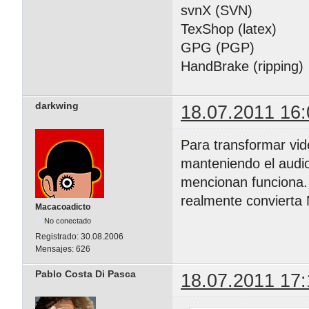
svnX (SVN)
TexShop (latex)
GPG (PGP)
HandBrake (ripping)
darkwing
18.07.2011 16:
Para transformar vid
manteniendo el audio
mencionan funciona. 
realmente convierta
Macacoadicto
No conectado
Registrado:
30.08.2006
Mensajes:
626
Pablo Costa Di Pasca
18.07.2011 17: