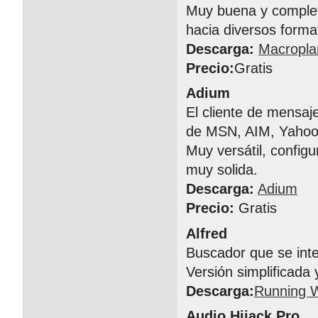
Muy buena y completa
hacia diversos forma
Descarga:
Macropla
Precio:
Gratis
Adium
El cliente de mensa
de MSN, AIM, Yahoo!
Muy versátil, config
muy solida.
Descarga:
Adium
Precio:
Gratis
Alfred
Buscador que se inte
Versión simplificada 
Descarga:
Running W
Audio Hijack Pro