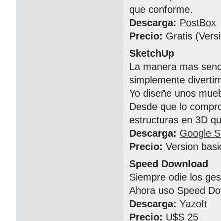
que conforme.
Descarga:
PostBox
Precio:
Gratis (Vers
SketchUp
La manera mas senci
simplemente divertir
Yo diseñe unos muebl
Desde que lo compro 
estructuras en 3D 
Descarga:
Google S
Precio:
Version basi
Speed Download
Siempre odie los ge
Ahora uso Speed Do
Descarga:
Yazoft
Precio:
U$S 25