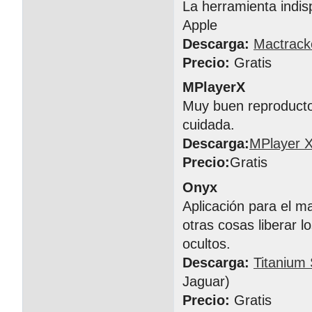
La herramienta indis
Apple
Descarga:
Mactrack
Precio:
Gratis
MPlayerX
Muy buen reproductor
cuidada.
Descarga:
MPlayer 
Precio:
Gratis
Onyx
Aplicación para el m
otras cosas liberar l
ocultos.
Descarga:
Titanium
Jaguar)
Precio:
Gratis