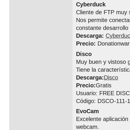
Cyberduck
Cliente de FTP muy s
Nos permite conectar
constante desarrollo
Descarga:
Cyberdu
Precio:
Donationwar
Disco
Muy buen y vistoso 
Tiene la característ
Descarga:
Disco
Precio:
Gratis
Usuario: FREE DIS
Código: DSCO-111-1
EvoCam
Excelente aplicación
webcam.