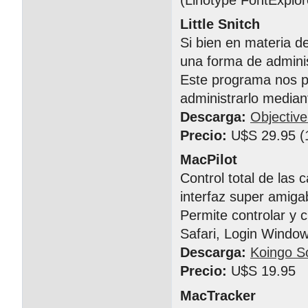
Little Snitch
Si bien en materia d
una forma de adminis
Este programa nos pe
administrarlo median
Descarga:
Objectiv
Precio:
U$S 29.95 (1
MacPilot
Control total de las 
interfaz super amiga
Permite controlar y c
Safari, Login Window
Descarga:
Koingo S
Precio:
U$S 19.95
MacTracker