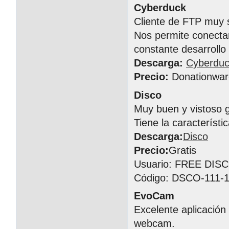
Cyberduck
Cliente de FTP muy s
Nos permite conectar
constante desarrollo
Descarga:
Cyberdu
Precio:
Donationwar
Disco
Muy buen y vistoso 
Tiene la característ
Descarga:
Disco
Precio:
Gratis
Usuario: FREE DIS
Código: DSCO-111-1
EvoCam
Excelente aplicación
webcam.