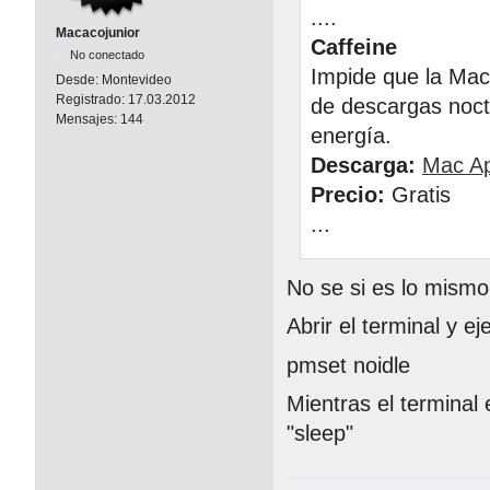
....
Macacojunior
Caffeine
No conectado
Impide que la Mac
Desde:
Montevideo
Registrado:
17.03.2012
de descargas noctu
Mensajes:
144
energía.
Descarga:
Mac Ap
Precio:
Gratis
...
No se si es lo mismo
Abrir el terminal y ej
pmset noidle
Mientras el terminal
"sleep"