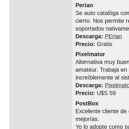
Perian
Se auto catalóga com
cierto. Nos permite 
soportados nativame
Descarga:
PErian
Precio:
Gratis
Pixelmator
Alternativa muy bue
amateur. Trabaja en 
increíblemente al si
Descarga:
Pixelmat
Precio:
U$S 59
PostBox
Excelente cliente de
mejorías.
Yo lo adopte como su