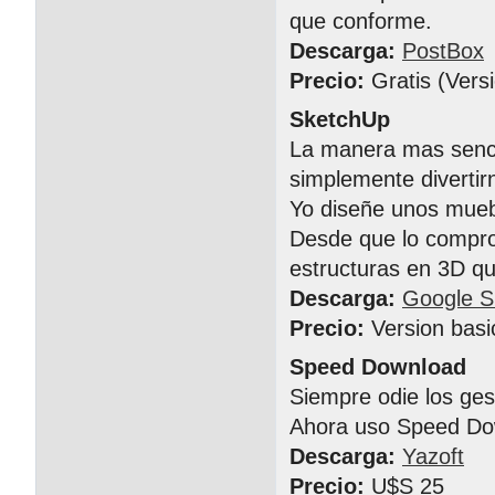
que conforme.
Descarga:
PostBox
Precio:
Gratis (Vers
SketchUp
La manera mas senci
simplemente divertir
Yo diseñe unos muebl
Desde que lo compro 
estructuras en 3D 
Descarga:
Google S
Precio:
Version basi
Speed Download
Siempre odie los ge
Ahora uso Speed Do
Descarga:
Yazoft
Precio:
U$S 25