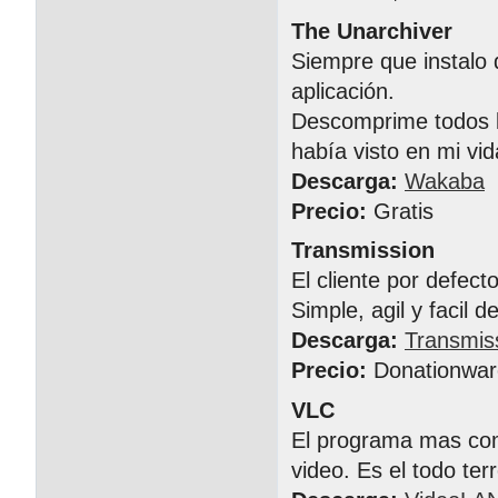
The Unarchiver
Siempre que instalo 
aplicación.
Descomprime todos l
había visto en mi vid
Descarga:
Wakaba
Precio:
Gratis
Transmission
El cliente por defect
Simple, agil y facil d
Descarga:
Transmis
Precio:
Donationwar
VLC
El programa mas comp
video. Es el todo te