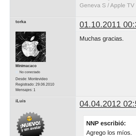
Geneva S / Apple TV 
torka
01.10.2011 00:
Muchas gracias.
Minimacaco
No conectado
Desde:
Montevideo
Registrado:
29.06.2010
Mensajes:
1
iLuis
04.04.2012 02:
NNP escribió:
Agrego los míos.