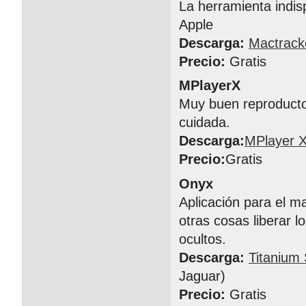
La herramienta indis
Apple
Descarga:
Mactrack
Precio:
Gratis
MPlayerX
Muy buen reproductor
cuidada.
Descarga:
MPlayer 
Precio:
Gratis
Onyx
Aplicación para el m
otras cosas liberar l
ocultos.
Descarga:
Titanium
Jaguar)
Precio:
Gratis