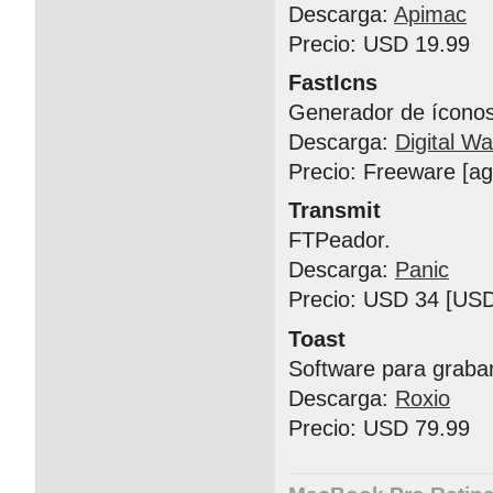
Descarga:
Apimac
Precio: USD 19.99
FastIcns
Generador de íconos
Descarga:
Digital Wa
Precio: Freeware [a
Transmit
FTPeador.
Descarga:
Panic
Precio: USD 34 [USD
Toast
Software para graba
Descarga:
Roxio
Precio: USD 79.99