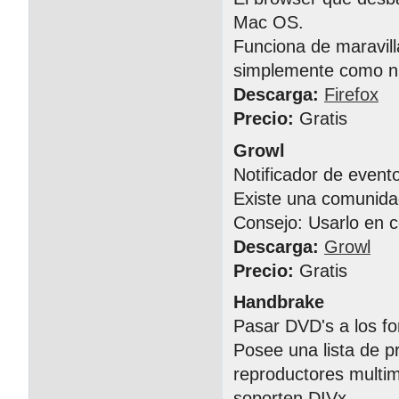
Mac OS.
Funciona de maravil
simplemente como n
Descarga:
Firefox
Precio:
Gratis
Growl
Notificador de event
Existe una comunida
Consejo: Usarlo en 
Descarga:
Growl
Precio:
Gratis
Handbrake
Pasar DVD's a los fo
Posee una lista de p
reproductores multi
soporten DIVx.