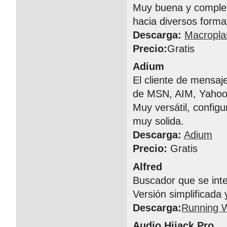
Muy buena y completa
hacia diversos forma
Descarga:
Macropla
Precio:
Gratis
Adium
El cliente de mensa
de MSN, AIM, Yahoo!
Muy versátil, config
muy solida.
Descarga:
Adium
Precio:
Gratis
Alfred
Buscador que se inte
Versión simplificada 
Descarga:
Running W
Audio Hijack Pro