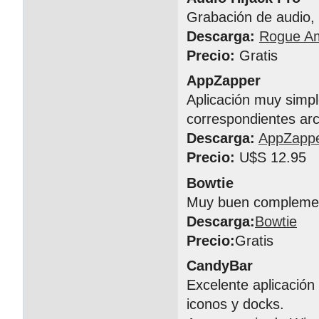
Grabación de audio, 
Descarga:
Rogue A
Precio:
Gratis
AppZapper
Aplicación muy simpl
correspondientes arc
Descarga:
AppZapp
Precio:
U$S 12.95
Bowtie
Muy buen complement
Descarga:
Bowtie
Precio:
Gratis
CandyBar
Excelente aplicación
iconos y docks.