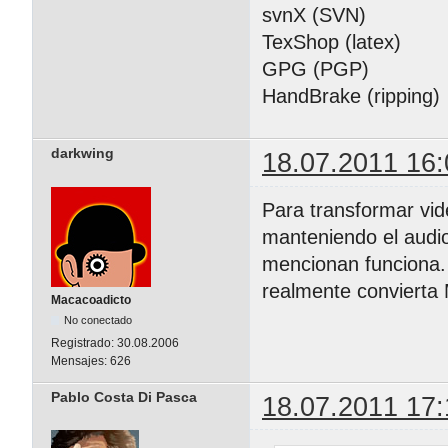
svnX (SVN)
TexShop (latex)
GPG (PGP)
HandBrake (ripping)
darkwing
18.07.2011 16:
Para transformar vid
manteniendo el audio
mencionan funciona. 
realmente convierta
Macacoadicto
No conectado
Registrado:
30.08.2006
Mensajes:
626
Pablo Costa Di Pasca
18.07.2011 17: