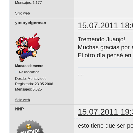
Mensajes:
1.177
Sitio web
yosoyelgerman
15.07.2011 18:
Tremendo Juanjo!
Muchas gracias por e
El otro día pensé en
Macacodemente
No conectado
....
Desde:
Montevideo
Registrado:
23.05.2006
Mensajes:
5.625
Sitio web
NNP
15.07.2011 19:
esto tiene que ser 