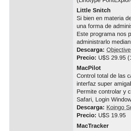
Little Snitch
Si bien en materia d
una forma de adminis
Este programa nos pe
administrarlo median
Descarga:
Objectiv
Precio:
U$S 29.95 (1
MacPilot
Control total de las 
interfaz super amiga
Permite controlar y c
Safari, Login Window
Descarga:
Koingo S
Precio:
U$S 19.95
MacTracker