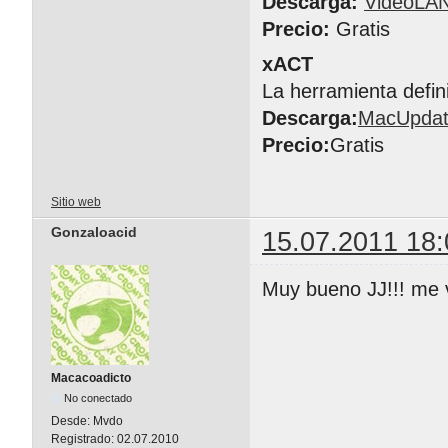
Descarga:
VideoLA
Precio:
Gratis
xACT
La herramienta defin
Descarga:
MacUpda
Precio:
Gratis
Sitio web
Gonzaloacid
15.07.2011 18:
Muy bueno JJ!!! me v
Macacoadicto
No conectado
Desde:
Mvdo
Registrado:
02.07.2010