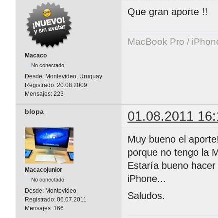
Que gran aporte !!
MacBook Pro / iPhon
Macaco
No conectado
Desde:
Montevideo, Uruguay
Registrado:
20.08.2009
Mensajes:
223
blopa
01.08.2011 16:
Muy bueno el aporte!
porque no tengo la 
Estaría bueno hacer 
Macacojunior
iPhone...
No conectado
Desde:
Montevideo
Saludos.
Registrado:
06.07.2011
Mensajes:
166