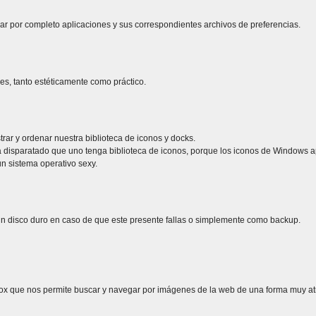
ar por completo aplicaciones y sus correspondientes archivos de preferencias.
, tanto estéticamente como práctico.
rar y ordenar nuestra biblioteca de iconos y docks.
 disparatado que uno tenga biblioteca de iconos, porque los iconos de Windows a
n sistema operativo sexy.
 un disco duro en caso de que este presente fallas o simplemente como backup.
refox que nos permite buscar y navegar por imágenes de la web de una forma muy atr