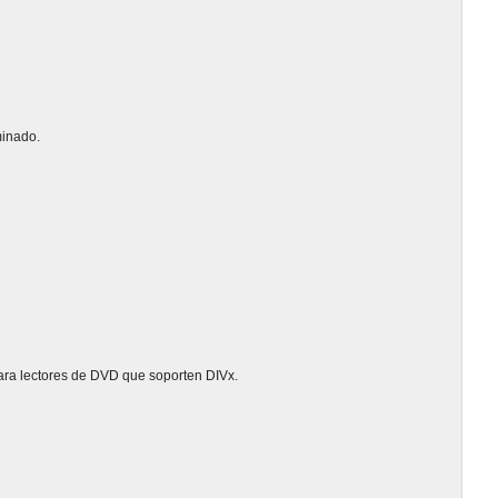
minado.
para lectores de DVD que soporten DIVx.