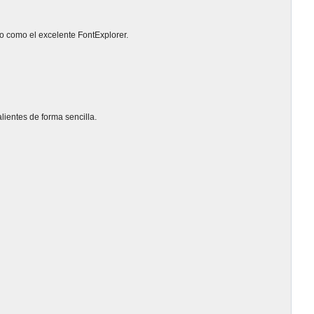
no como el excelente FontExplorer.
lientes de forma sencilla.