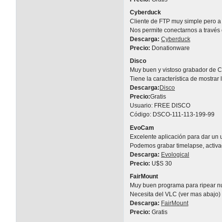
Cyberduck
Cliente de FTP muy simple pero a 
Nos permite conectarnos a través 
Descarga:
Cyberduck
Precio:
Donationware
Disco
Muy buen y vistoso grabador de C
Tiene la característica de mostrar
Descarga:
Disco
Precio:
Gratis
Usuario: FREE DISCO
Código: DSCO-111-113-199-99
EvoCam
Excelente aplicación para dar un
Podemos grabar timelapse, activa
Descarga:
Evological
Precio:
U$S 30
FairMount
Muy buen programa para ripear nue
Necesita del VLC (ver mas abajo) 
Descarga:
FairMount
Precio:
Gratis