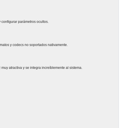
y configurar parámetros ocultos.
ormatos y codecs no soportados nativamente.
muy atractiva y se integra increíblemente al sistema.