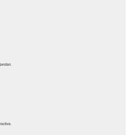
pestan.
activa.