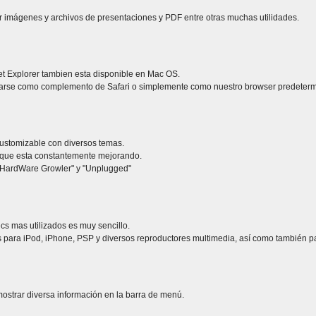
r imágenes y archivos de presentaciones y PDF entre otras muchas utilidades.
et Explorer tambien esta disponible en Mac OS.
sarse como complemento de Safari o simplemente como nuestro browser predeter
 customizable con diversos temas.
 que esta constantemente mejorando.
"HardWare Growler" y "Unplugged"
cs mas utilizados es muy sencillo.
s para iPod, iPhone, PSP y diversos reproductores multimedia, así como también 
ostrar diversa información en la barra de menú.