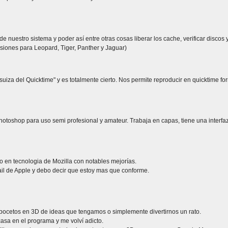
e nuestro sistema y poder así entre otras cosas liberar los cache, verificar discos 
siones para Leopard, Tiger, Panther y Jaguar)
suiza del Quicktime" y es totalmente cierto. Nos permite reproducir en quicktime f
otoshop para uso semi profesional y amateur. Trabaja en capas, tiene una interfaz 
o en tecnologia de Mozilla con notables mejorías.
ail de Apple y debo decir que estoy mas que conforme.
bocetos en 3D de ideas que tengamos o simplemente divertirnos un rato.
asa en el programa y me volví adicto.