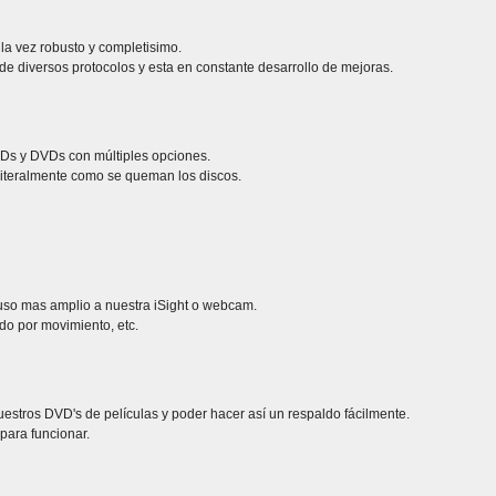
la vez robusto y completisimo.
de diversos protocolos y esta en constante desarrollo de mejoras.
Ds y DVDs con múltiples opciones.
 literalmente como se queman los discos.
 uso mas amplio a nuestra iSight o webcam.
do por movimiento, etc.
stros DVD's de películas y poder hacer así un respaldo fácilmente.
para funcionar.