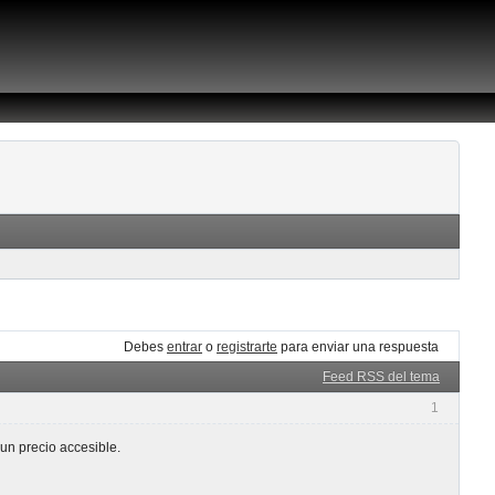
Debes
entrar
o
registrarte
para enviar una respuesta
Feed RSS del tema
1
un precio accesible.