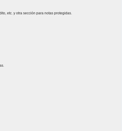
o, etc. y otra sección para notas protegidas.
as.