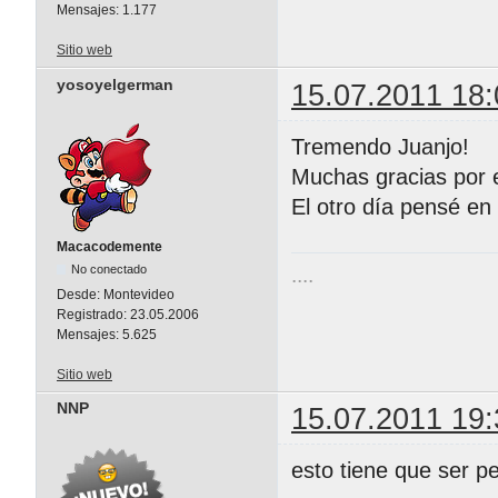
Mensajes:
1.177
Sitio web
yosoyelgerman
15.07.2011 18:
Tremendo Juanjo!
Muchas gracias por e
El otro día pensé en
Macacodemente
No conectado
....
Desde:
Montevideo
Registrado:
23.05.2006
Mensajes:
5.625
Sitio web
NNP
15.07.2011 19:
esto tiene que ser 