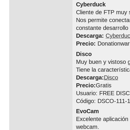
Cyberduck
Cliente de FTP muy s
Nos permite conectar
constante desarrollo
Descarga:
Cyberdu
Precio:
Donationwar
Disco
Muy buen y vistoso 
Tiene la característ
Descarga:
Disco
Precio:
Gratis
Usuario: FREE DIS
Código: DSCO-111-1
EvoCam
Excelente aplicación
webcam.