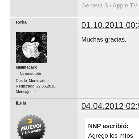
Geneva S / Apple TV 
torka
01.10.2011 00:
Muchas gracias.
Minimacaco
No conectado
Desde:
Montevideo
Registrado:
29.06.2010
Mensajes:
1
iLuis
04.04.2012 02:
NNP escribió:
Agrego los míos.