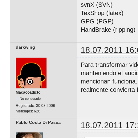
svnX (SVN)
TexShop (latex)
GPG (PGP)
HandBrake (ripping)
darkwing
18.07.2011 16:
Para transformar vid
manteniendo el audio
mencionan funciona. 
realmente convierta
Macacoadicto
No conectado
Registrado:
30.08.2006
Mensajes:
626
Pablo Costa Di Pasca
18.07.2011 17: