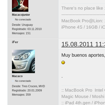
There's no place like
-------------------------------
Macacojunior
No conectado
MacBook Pro@Lion: 
Desde:
Uruguay
iPhone 4S / 16GB / i
Registrado:
03.11.2010
Mensajes:
151
iFer
15.08.2011 11:
Muy buenos aportes,
.
Macaco
No conectado
Desde:
Tres Cruces, MVD
:: MacBook Pro Intel
Registrado:
20.01.2009
Mensajes:
359
Magic Mouse / Moshi 
:: iPad 4th.gen / iPh