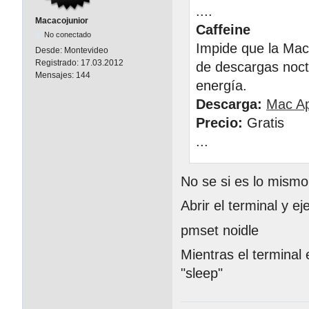
....
Macacojunior
Caffeine
No conectado
Impide que la Mac
Desde:
Montevideo
Registrado:
17.03.2012
de descargas noctu
Mensajes:
144
energía.
Descarga:
Mac Ap
Precio:
Gratis
...
No se si es lo mismo
Abrir el terminal y ej
pmset noidle
Mientras el terminal
"sleep"