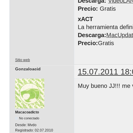
Descarga:
VideoLA
Precio:
Gratis
xACT
La herramienta defin
Descarga:
MacUpda
Precio:
Gratis
Sitio web
Gonzaloacid
15.07.2011 18:
Muy bueno JJ!!! me v
Macacoadicto
No conectado
Desde:
Mvdo
Registrado:
02.07.2010