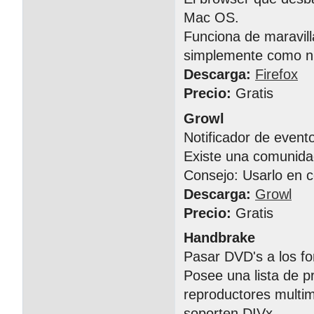
Mac OS.
Funciona de maravil
simplemente como n
Descarga:
Firefox
Precio:
Gratis
Growl
Notificador de event
Existe una comunida
Consejo: Usarlo en 
Descarga:
Growl
Precio:
Gratis
Handbrake
Pasar DVD's a los fo
Posee una lista de p
reproductores multi
soporten DIVx.