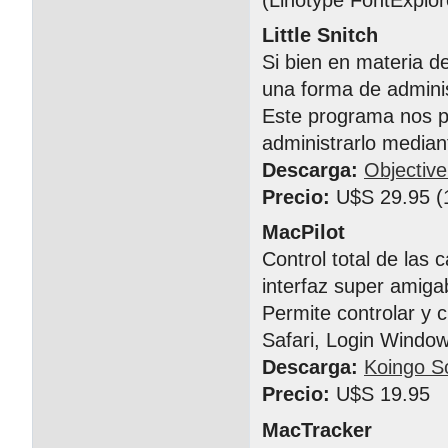
Little Snitch
Si bien en materia d
una forma de adminis
Este programa nos pe
administrarlo median
Descarga:
Objectiv
Precio:
U$S 29.95 (1
MacPilot
Control total de las 
interfaz super amiga
Permite controlar y c
Safari, Login Window
Descarga:
Koingo S
Precio:
U$S 19.95
MacTracker