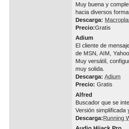
Muy buena y completa
hacia diversos forma
Descarga:
Macropla
Precio:
Gratis
Adium
El cliente de mensa
de MSN, AIM, Yahoo!
Muy versátil, config
muy solida.
Descarga:
Adium
Precio:
Gratis
Alfred
Buscador que se inte
Versión simplificada 
Descarga:
Running W
Audio Hijack Pro