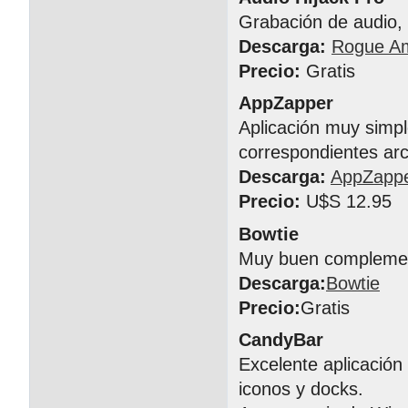
Grabación de audio, 
Descarga:
Rogue A
Precio:
Gratis
AppZapper
Aplicación muy simpl
correspondientes arc
Descarga:
AppZapp
Precio:
U$S 12.95
Bowtie
Muy buen complement
Descarga:
Bowtie
Precio:
Gratis
CandyBar
Excelente aplicación
iconos y docks.