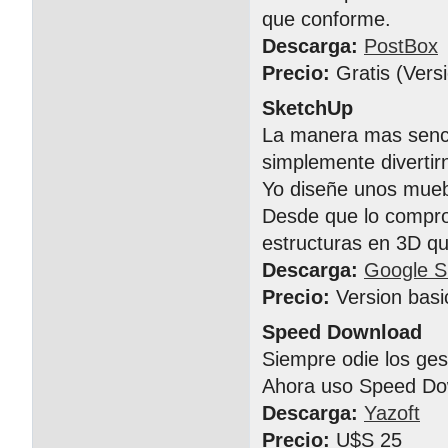
que conforme.
Descarga:
PostBox
Precio:
Gratis (Vers
SketchUp
La manera mas senci
simplemente divertir
Yo diseñe unos muebl
Desde que lo compro 
estructuras en 3D 
Descarga:
Google S
Precio:
Version basi
Speed Download
Siempre odie los ge
Ahora uso Speed Do
Descarga:
Yazoft
Precio:
U$S 25