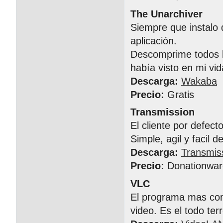
The Unarchiver
Siempre que instalo 
aplicación.
Descomprime todos l
había visto en mi vid
Descarga:
Wakaba
Precio:
Gratis
Transmission
El cliente por defect
Simple, agil y facil d
Descarga:
Transmis
Precio:
Donationwar
VLC
El programa mas comp
video. Es el todo te