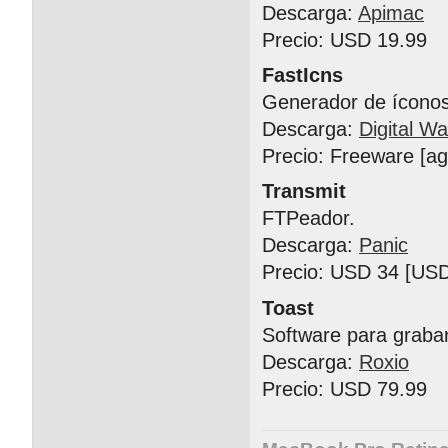
Descarga:
Apimac
Precio: USD 19.99
FastIcns
Generador de íconos
Descarga:
Digital Wa
Precio: Freeware [a
Transmit
FTPeador.
Descarga:
Panic
Precio: USD 34 [USD
Toast
Software para graba
Descarga:
Roxio
Precio: USD 79.99