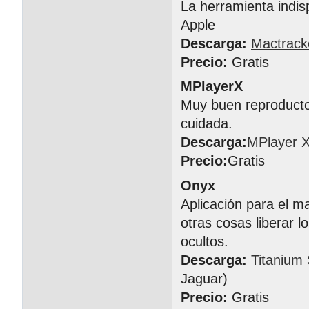
La herramienta indis
Apple
Descarga:
Mactrack
Precio:
Gratis
MPlayerX
Muy buen reproductor
cuidada.
Descarga:
MPlayer 
Precio:
Gratis
Onyx
Aplicación para el m
otras cosas liberar l
ocultos.
Descarga:
Titanium
Jaguar)
Precio:
Gratis