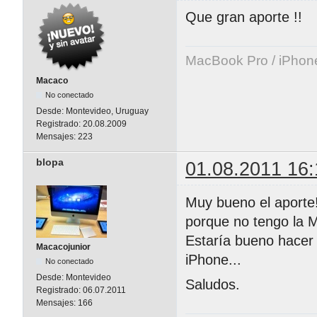
Que gran aporte !!
MacBook Pro / iPhon
Macaco
No conectado
Desde:
Montevideo, Uruguay
Registrado:
20.08.2009
Mensajes:
223
blopa
01.08.2011 16:
Muy bueno el aporte!
porque no tengo la 
Estaría bueno hacer 
Macacojunior
iPhone...
No conectado
Desde:
Montevideo
Saludos.
Registrado:
06.07.2011
Mensajes:
166