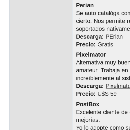
Perian
Se auto catalóga com
cierto. Nos permite 
soportados nativame
Descarga:
PErian
Precio:
Gratis
Pixelmator
Alternativa muy bue
amateur. Trabaja en 
increíblemente al si
Descarga:
Pixelmat
Precio:
U$S 59
PostBox
Excelente cliente de
mejorías.
Yo lo adopte como su