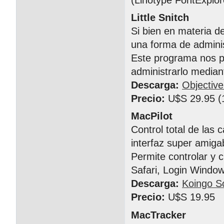
Little Snitch
Si bien en materia d
una forma de adminis
Este programa nos pe
administrarlo median
Descarga:
Objectiv
Precio:
U$S 29.95 (1
MacPilot
Control total de las 
interfaz super amiga
Permite controlar y c
Safari, Login Window
Descarga:
Koingo S
Precio:
U$S 19.95
MacTracker