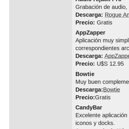
Grabación de audio, 
Descarga:
Rogue A
Precio:
Gratis
AppZapper
Aplicación muy simpl
correspondientes arc
Descarga:
AppZapp
Precio:
U$S 12.95
Bowtie
Muy buen complement
Descarga:
Bowtie
Precio:
Gratis
CandyBar
Excelente aplicación
iconos y docks.