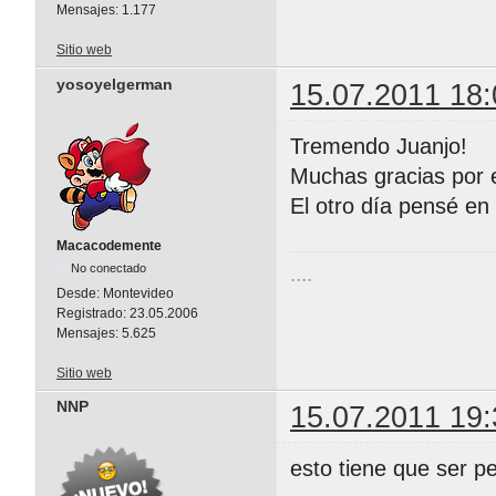
Mensajes:
1.177
Sitio web
yosoyelgerman
15.07.2011 18:
Tremendo Juanjo!
Muchas gracias por e
El otro día pensé en
Macacodemente
No conectado
....
Desde:
Montevideo
Registrado:
23.05.2006
Mensajes:
5.625
Sitio web
NNP
15.07.2011 19:
esto tiene que ser 