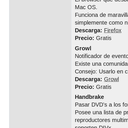
Mac OS.
Funciona de maravil
simplemente como n
Descarga:
Firefox
Precio:
Gratis
Growl
Notificador de event
Existe una comunida
Consejo: Usarlo en 
Descarga:
Growl
Precio:
Gratis
Handbrake
Pasar DVD's a los fo
Posee una lista de p
reproductores multi
soporten DIVx.