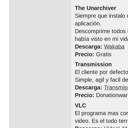
The Unarchiver
Siempre que instalo 
aplicación.
Descomprime todos l
había visto en mi vid
Descarga:
Wakaba
Precio:
Gratis
Transmission
El cliente por defect
Simple, agil y facil d
Descarga:
Transmis
Precio:
Donationwar
VLC
El programa mas comp
video. Es el todo te