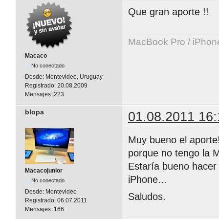
Que gran aporte !!
MacBook Pro / iPhon
Macaco
No conectado
Desde:
Montevideo, Uruguay
Registrado:
20.08.2009
Mensajes:
223
blopa
01.08.2011 16:
Muy bueno el aporte!
porque no tengo la 
Estaría bueno hacer 
Macacojunior
iPhone...
No conectado
Desde:
Montevideo
Saludos.
Registrado:
06.07.2011
Mensajes:
166