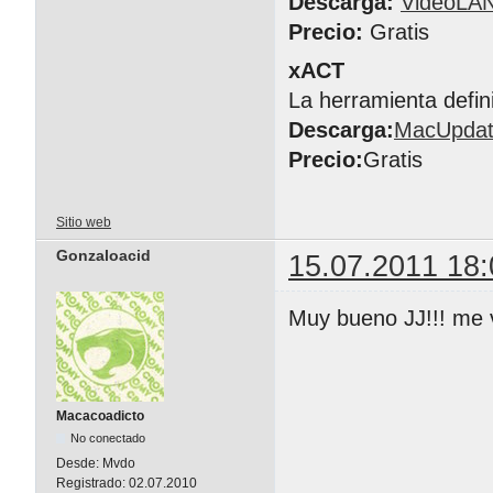
Descarga:
VideoLA
Precio:
Gratis
xACT
La herramienta defin
Descarga:
MacUpda
Precio:
Gratis
Sitio web
Gonzaloacid
15.07.2011 18:
Muy bueno JJ!!! me v
Macacoadicto
No conectado
Desde:
Mvdo
Registrado:
02.07.2010