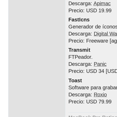
Descarga:
Apimac
Precio: USD 19.99
FastIcns
Generador de íconos
Descarga:
Digital Wa
Precio: Freeware [a
Transmit
FTPeador.
Descarga:
Panic
Precio: USD 34 [USD
Toast
Software para graba
Descarga:
Roxio
Precio: USD 79.99