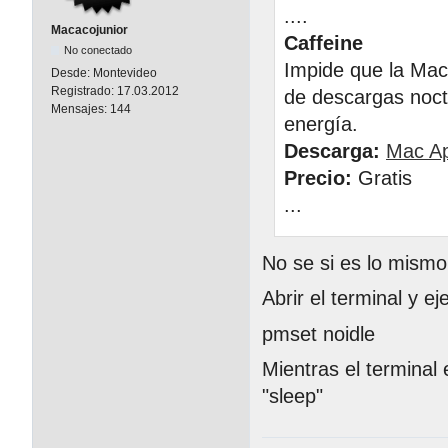
....
Macacojunior
Caffeine
No conectado
Impide que la Mac
Desde:
Montevideo
Registrado:
17.03.2012
de descargas noctu
Mensajes:
144
energía.
Descarga:
Mac Ap
Precio:
Gratis
...
No se si es lo mismo
Abrir el terminal y ej
pmset noidle
Mientras el terminal
"sleep"