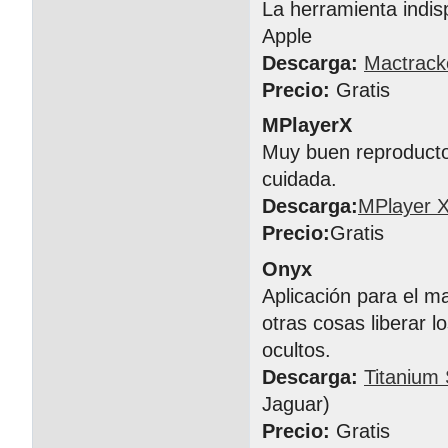
La herramienta indis
Apple
Descarga:
Mactrack
Precio:
Gratis
MPlayerX
Muy buen reproductor
cuidada.
Descarga:
MPlayer 
Precio:
Gratis
Onyx
Aplicación para el m
otras cosas liberar l
ocultos.
Descarga:
Titanium
Jaguar)
Precio:
Gratis