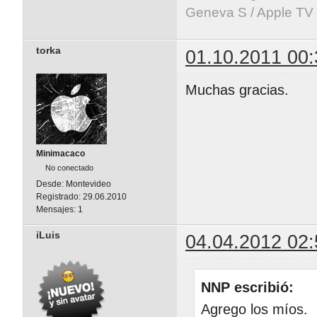
Geneva S / Apple TV 
torka
01.10.2011 00:
Muchas gracias.
Minimacaco
No conectado
Desde:
Montevideo
Registrado:
29.06.2010
Mensajes:
1
iLuis
04.04.2012 02:
NNP escribió:
Agrego los míos.