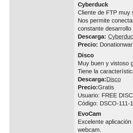
Cyberduck
Cliente de FTP muy s
Nos permite conectar
constante desarrollo
Descarga:
Cyberdu
Precio:
Donationwar
Disco
Muy buen y vistoso 
Tiene la característ
Descarga:
Disco
Precio:
Gratis
Usuario: FREE DIS
Código: DSCO-111-1
EvoCam
Excelente aplicación
webcam.