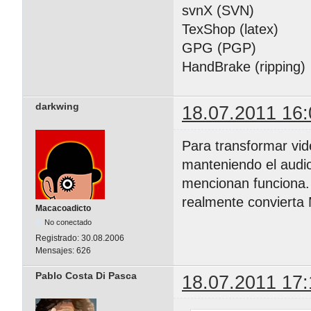
svnX (SVN)
TexShop (latex)
GPG (PGP)
HandBrake (ripping)
darkwing
18.07.2011 16:
Para transformar vid
manteniendo el audio
mencionan funciona. 
realmente convierta
Macacoadicto
No conectado
Registrado:
30.08.2006
Mensajes:
626
Pablo Costa Di Pasca
18.07.2011 17: