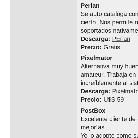
Perian
Se auto catalóga com
cierto. Nos permite 
soportados nativame
Descarga:
PErian
Precio:
Gratis
Pixelmator
Alternativa muy bue
amateur. Trabaja en 
increíblemente al si
Descarga:
Pixelmat
Precio:
U$S 59
PostBox
Excelente cliente de
mejorías.
Yo lo adopte como su