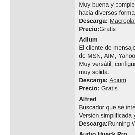
Muy buena y completa
hacia diversos forma
Descarga:
Macropla
Precio:
Gratis
Adium
El cliente de mensa
de MSN, AIM, Yahoo!
Muy versátil, config
muy solida.
Descarga:
Adium
Precio:
Gratis
Alfred
Buscador que se inte
Versión simplificada 
Descarga:
Running W
Audio Hijack Pro