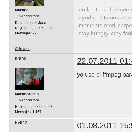
.en la eterna busqueda
Macaco
No conectado
.ayuda, estamos atrap
Desde:
montevideo
.memento mori, carpe
Registrado:
20.05.2007
.stay hungry, stay fool
Mensajes:
273
Sitio web
krahd
22.07.2011 01:
yo uso el ffmpeg par
Macacoadicto
No conectado
Registrado:
28.05.2008
Mensajes:
1.167
hv547
01.08.2011 15: