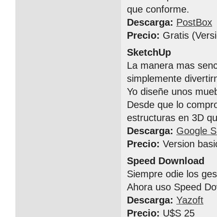
que conforme.
Descarga:
PostBox
Precio:
Gratis (Vers
SketchUp
La manera mas senci
simplemente divertir
Yo diseñe unos muebl
Desde que lo compro 
estructuras en 3D 
Descarga:
Google S
Precio:
Version basi
Speed Download
Siempre odie los ge
Ahora uso Speed Do
Descarga:
Yazoft
Precio:
U$S 25