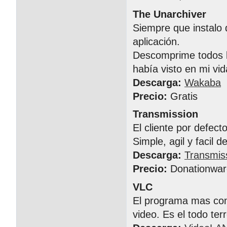
The Unarchiver
Siempre que instalo 
aplicación.
Descomprime todos l
había visto en mi vid
Descarga:
Wakaba
Precio:
Gratis
Transmission
El cliente por defect
Simple, agil y facil d
Descarga:
Transmis
Precio:
Donationwar
VLC
El programa mas comp
video. Es el todo te