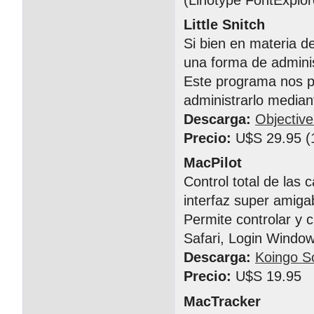
Little Snitch
Si bien en materia d
una forma de adminis
Este programa nos pe
administrarlo median
Descarga:
Objectiv
Precio:
U$S 29.95 (1
MacPilot
Control total de las 
interfaz super amiga
Permite controlar y c
Safari, Login Window
Descarga:
Koingo S
Precio:
U$S 19.95
MacTracker