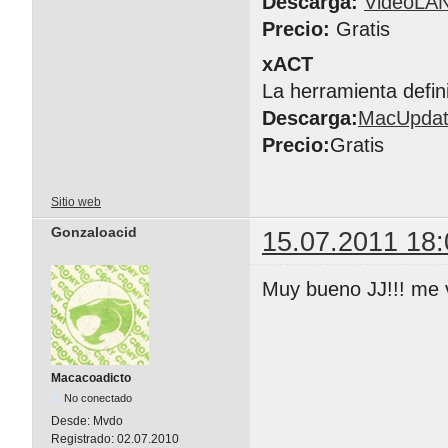
Descarga:
VideoLA
Precio:
Gratis
xACT
La herramienta defin
Descarga:
MacUpda
Precio:
Gratis
Sitio web
Gonzaloacid
15.07.2011 18:
Muy bueno JJ!!! me v
Macacoadicto
No conectado
Desde:
Mvdo
Registrado:
02.07.2010