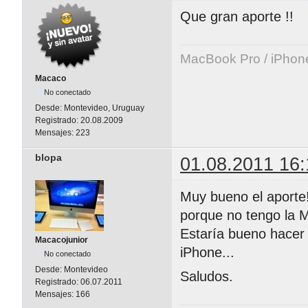
Que gran aporte !!
MacBook Pro / iPhon
Macaco
No conectado
Desde:
Montevideo, Uruguay
Registrado:
20.08.2009
Mensajes:
223
blopa
01.08.2011 16:
Muy bueno el aporte!
porque no tengo la 
Estaría bueno hacer 
Macacojunior
iPhone...
No conectado
Desde:
Montevideo
Saludos.
Registrado:
06.07.2011
Mensajes:
166