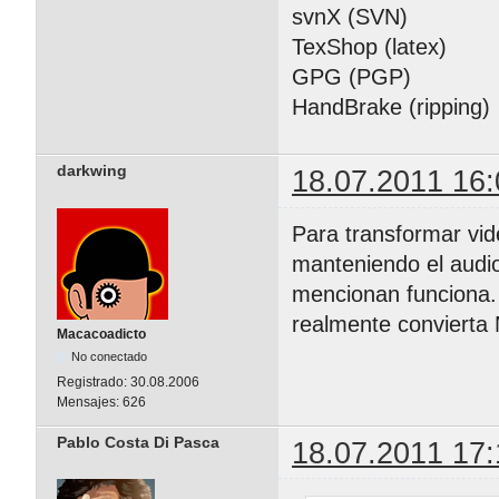
svnX (SVN)
TexShop (latex)
GPG (PGP)
HandBrake (ripping)
darkwing
18.07.2011 16:
Para transformar vid
manteniendo el audio
mencionan funciona. 
realmente convierta
Macacoadicto
No conectado
Registrado:
30.08.2006
Mensajes:
626
Pablo Costa Di Pasca
18.07.2011 17: