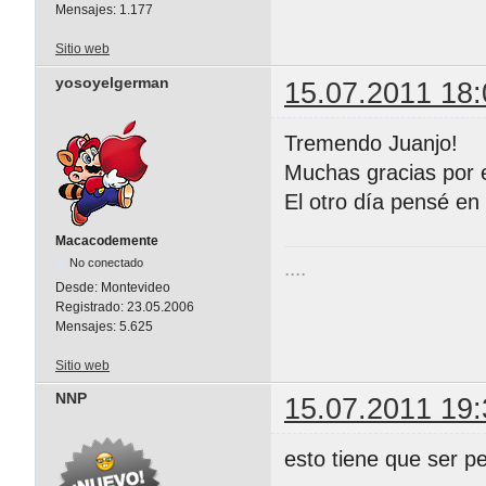
Mensajes:
1.177
Sitio web
yosoyelgerman
15.07.2011 18:
Tremendo Juanjo!
Muchas gracias por e
El otro día pensé en
Macacodemente
No conectado
....
Desde:
Montevideo
Registrado:
23.05.2006
Mensajes:
5.625
Sitio web
NNP
15.07.2011 19:
esto tiene que ser 