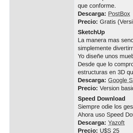
que conforme.
Descarga:
PostBox
Precio:
Gratis (Vers
SketchUp
La manera mas senci
simplemente divertir
Yo diseñe unos muebl
Desde que lo compro 
estructuras en 3D 
Descarga:
Google S
Precio:
Version basi
Speed Download
Siempre odie los ge
Ahora uso Speed Do
Descarga:
Yazoft
Precio:
U$S 25