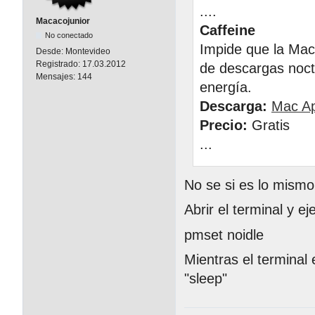
....
Macacojunior
Caffeine
No conectado
Impide que la Mac
Desde:
Montevideo
Registrado:
17.03.2012
de descargas noctu
Mensajes:
144
energía.
Descarga:
Mac Ap
Precio:
Gratis
...
No se si es lo mismo
Abrir el terminal y ej
pmset noidle
Mientras el terminal
"sleep"