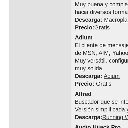
Muy buena y completa
hacia diversos forma
Descarga:
Macropla
Precio:
Gratis
Adium
El cliente de mensa
de MSN, AIM, Yahoo!
Muy versátil, config
muy solida.
Descarga:
Adium
Precio:
Gratis
Alfred
Buscador que se inte
Versión simplificada 
Descarga:
Running W
Audio Hijack Pro