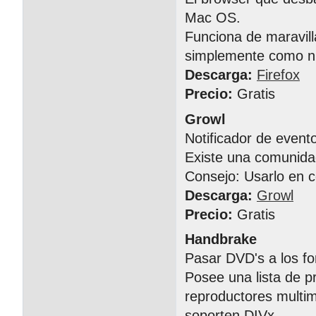
Mac OS.
Funciona de maravil
simplemente como n
Descarga:
Firefox
Precio:
Gratis
Growl
Notificador de event
Existe una comunida
Consejo: Usarlo en 
Descarga:
Growl
Precio:
Gratis
Handbrake
Pasar DVD's a los fo
Posee una lista de p
reproductores multi
soporten DIVx.