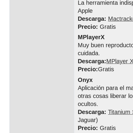
La herramienta indis
Apple
Descarga:
Mactrack
Precio:
Gratis
MPlayerX
Muy buen reproductor
cuidada.
Descarga:
MPlayer 
Precio:
Gratis
Onyx
Aplicación para el m
otras cosas liberar l
ocultos.
Descarga:
Titanium
Jaguar)
Precio:
Gratis