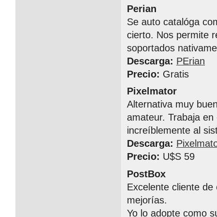
Perian
Se auto catalóga com
cierto. Nos permite 
soportados nativame
Descarga:
PErian
Precio:
Gratis
Pixelmator
Alternativa muy bue
amateur. Trabaja en 
increíblemente al si
Descarga:
Pixelmat
Precio:
U$S 59
PostBox
Excelente cliente de
mejorías.
Yo lo adopte como su