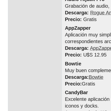
Grabación de audio, 
Descarga:
Rogue A
Precio:
Gratis
AppZapper
Aplicación muy simpl
correspondientes arc
Descarga:
AppZapp
Precio:
U$S 12.95
Bowtie
Muy buen complement
Descarga:
Bowtie
Precio:
Gratis
CandyBar
Excelente aplicación
iconos y docks.