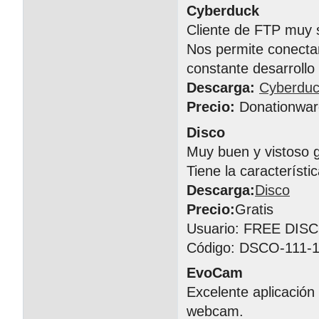
Cyberduck
Cliente de FTP muy s
Nos permite conectar
constante desarrollo
Descarga:
Cyberdu
Precio:
Donationwar
Disco
Muy buen y vistoso 
Tiene la característ
Descarga:
Disco
Precio:
Gratis
Usuario: FREE DIS
Código: DSCO-111-1
EvoCam
Excelente aplicación
webcam.