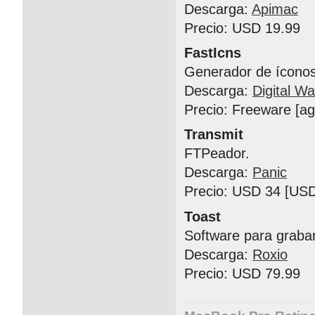
Descarga:
Apimac
Precio: USD 19.99
FastIcns
Generador de íconos
Descarga:
Digital Wa
Precio: Freeware [a
Transmit
FTPeador.
Descarga:
Panic
Precio: USD 34 [USD
Toast
Software para graba
Descarga:
Roxio
Precio: USD 79.99