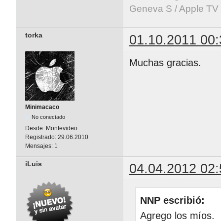
Geneva S / Apple TV 
torka
01.10.2011 00:
Muchas gracias.
Minimacaco
No conectado
Desde:
Montevideo
Registrado:
29.06.2010
Mensajes:
1
iLuis
04.04.2012 02:
NNP escribió:
Agrego los míos.